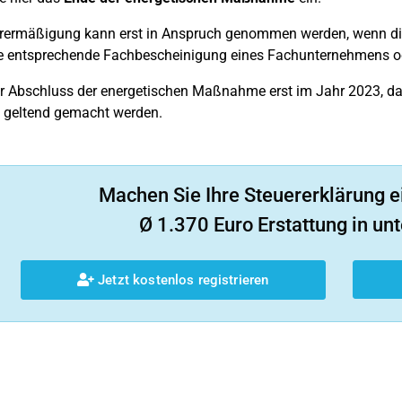
erermäßigung kann erst in Anspruch genommen werden, wenn d
e entsprechende Fachbescheinigung eines Fachunternehmens ode
er Abschluss der energetischen Maßnahme erst im Jahr 2023, 
h geltend gemacht werden.
Machen Sie Ihre Steuererklärung e
Ø 1.370 Euro Erstattung in unt
Jetzt kostenlos registrieren