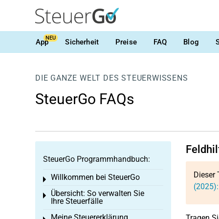
NEU
App
Sicherheit
Preise
FAQ
Blog
DIE GANZE WELT DES STEUERWISSENS
SteuerGo FAQs
Feldhi
SteuerGo Programmhandbuch:
Dieser 
Willkommen bei SteuerGo
Toggle menu
(2025)
Übersicht: So verwalten Sie
Toggle menu
Ihre Steuerfälle
Meine Steuererklärung
Tragen Si