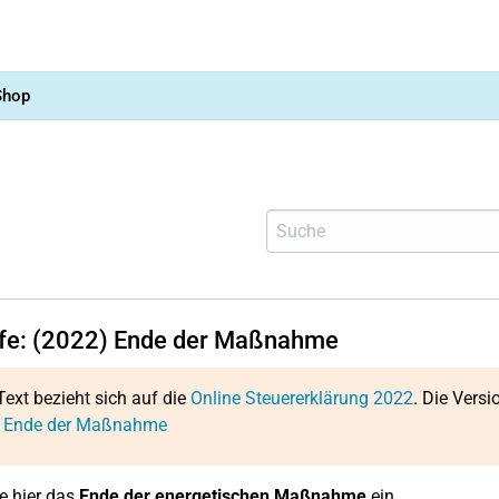
Shop
lfe: (2022) Ende der Maßnahme
Text bezieht sich auf die
Online Steuererklärung 2022
. Die Versi
: Ende der Maßnahme
e hier das
Ende der energetischen Maßnahme
ein.