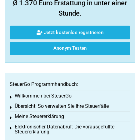
Ø 1.370 Euro Erstattung in unter einer
Stunde.
Jetzt kostenlos registrieren
Anonym Testen
SteuerGo Programmhandbuch:
Willkommen bei SteuerGo
Toggle menu
Übersicht: So verwalten Sie Ihre Steuerfälle
Toggle menu
Meine Steuererklärung
Toggle menu
Elektronischer Datenabruf: Die vorausgefüllte
Toggle menu
Steuererklärung