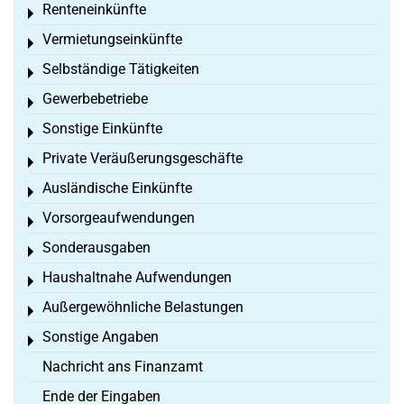
Renteneinkünfte
Toggle menu
Vermietungseinkünfte
Toggle menu
Selbständige Tätigkeiten
Toggle menu
Gewerbebetriebe
Toggle menu
Sonstige Einkünfte
Toggle menu
Private Veräußerungsgeschäfte
Toggle menu
Ausländische Einkünfte
Toggle menu
Vorsorgeaufwendungen
Toggle menu
Sonderausgaben
Toggle menu
Haushaltnahe Aufwendungen
Toggle menu
Außergewöhnliche Belastungen
Toggle menu
Sonstige Angaben
Toggle menu
Nachricht ans Finanzamt
Ende der Eingaben