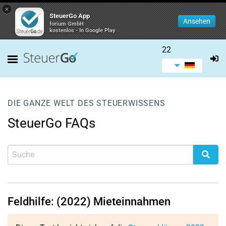
×
SteuerGo App
Ansehen
forium GmbH
kostenlos - In Google Play
22
DIE GANZE WELT DES STEUERWISSENS
SteuerGo FAQs
Feldhilfe: (2022) Mieteinnahmen