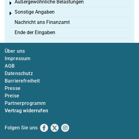
Außergewöhnliche Belastungen
Toggle menu
Sonstige Angaben
Toggle menu
Nachricht ans Finanzamt
Ende der Eingaben
Über uns
Impressum
AGB
Datenschutz
Barrierefreiheit
Presse
Preise
Partnerprogramm
Vertrag widerrufen
Folgen Sie uns
Facebook
X
Instagram