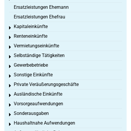
Ersatzleistungen Ehemann
Ersatzleistungen Ehefrau
Kapitaleinkünfte
Toggle menu
Renteneinkünfte
Toggle menu
Vermietungseinkünfte
Toggle menu
Selbständige Tätigkeiten
Toggle menu
Gewerbebetriebe
Toggle menu
Sonstige Einkünfte
Toggle menu
Private Veräußerungsgeschäfte
Toggle menu
Ausländische Einkünfte
Toggle menu
Vorsorgeaufwendungen
Toggle menu
Sonderausgaben
Toggle menu
Haushaltnahe Aufwendungen
Toggle menu