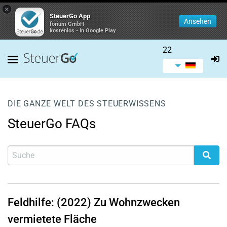
×
SteuerGo App
Ansehen
forium GmbH
kostenlos - In Google Play
22
DIE GANZE WELT DES STEUERWISSENS
SteuerGo FAQs
Feldhilfe: (2022) Zu Wohnzwecken
vermietete Fläche