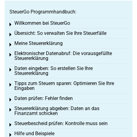
SteuerGo Programmhandbuch:
Willkommen bei SteuerGo
Toggle menu
Übersicht: So verwalten Sie Ihre Steuerfälle
Toggle menu
Meine Steuererklärung
Toggle menu
Elektronischer Datenabruf: Die vorausgefüllte
Toggle menu
Steuererklärung
Daten eingeben: So erstellen Sie Ihre
Toggle menu
Steuererklärung
Tipps zum Steuern sparen: Optimieren Sie Ihre
Toggle menu
Eingaben
Daten prüfen: Fehler finden
Toggle menu
Steuererklärung abgeben: Daten an das
Toggle menu
Finanzamt schicken
Steuerbescheid prüfen: Kontrolle muss sein
Toggle menu
Hilfe und Beispiele
Toggle menu