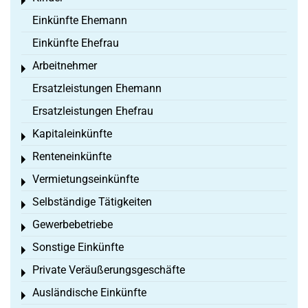
Toggle menu
Einkünfte Ehemann
Einkünfte Ehefrau
Arbeitnehmer
Toggle menu
Ersatzleistungen Ehemann
Ersatzleistungen Ehefrau
Kapitaleinkünfte
Toggle menu
Renteneinkünfte
Toggle menu
Vermietungseinkünfte
Toggle menu
Selbständige Tätigkeiten
Toggle menu
Gewerbebetriebe
Toggle menu
Sonstige Einkünfte
Toggle menu
Private Veräußerungsgeschäfte
Toggle menu
Ausländische Einkünfte
Toggle menu