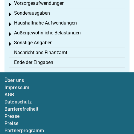
Vorsorgeaufwendungen
Toggle menu
Sonderausgaben
Toggle menu
Haushaltnahe Aufwendungen
Toggle menu
Außergewöhnliche Belastungen
Toggle menu
Sonstige Angaben
Toggle menu
Nachricht ans Finanzamt
Ende der Eingaben
Über uns
Impressum
AGB
Datenschutz
Barrierefreiheit
Presse
Preise
Partnerprogramm