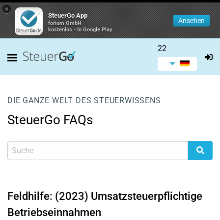
×
SteuerGo App
Ansehen
forium GmbH
kostenlos - In Google Play
22
DIE GANZE WELT DES STEUERWISSENS
SteuerGo FAQs
Feldhilfe: (2023) Umsatzsteuerpflichtige
Betriebseinnahmen