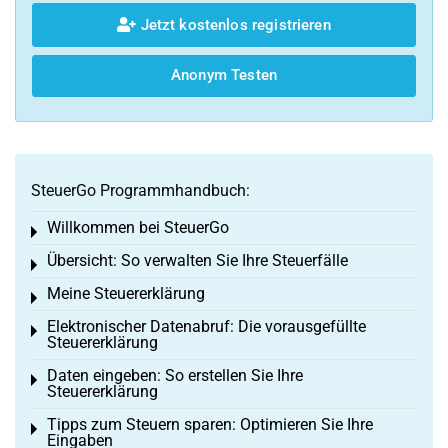
Jetzt kostenlos registrieren
Anonym Testen
SteuerGo Programmhandbuch:
Willkommen bei SteuerGo
Toggle menu
Übersicht: So verwalten Sie Ihre Steuerfälle
Toggle menu
Meine Steuererklärung
Toggle menu
Elektronischer Datenabruf: Die vorausgefüllte
Toggle menu
Steuererklärung
Daten eingeben: So erstellen Sie Ihre
Toggle menu
Steuererklärung
Tipps zum Steuern sparen: Optimieren Sie Ihre
Toggle menu
Eingaben