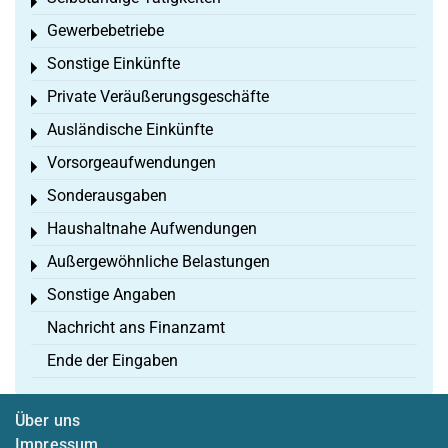
Toggle menu
Gewerbebetriebe
Toggle menu
Sonstige Einkünfte
Toggle menu
Private Veräußerungsgeschäfte
Toggle menu
Ausländische Einkünfte
Toggle menu
Vorsorgeaufwendungen
Toggle menu
Sonderausgaben
Toggle menu
Haushaltnahe Aufwendungen
Toggle menu
Außergewöhnliche Belastungen
Toggle menu
Sonstige Angaben
Toggle menu
Nachricht ans Finanzamt
Ende der Eingaben
Über uns
Impressum