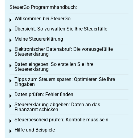
SteuerGo Programmhandbuch:
Willkommen bei SteuerGo
Toggle menu
Übersicht: So verwalten Sie Ihre Steuerfälle
Toggle menu
Meine Steuererklärung
Toggle menu
Elektronischer Datenabruf: Die vorausgefüllte
Toggle menu
Steuererklärung
Daten eingeben: So erstellen Sie Ihre
Toggle menu
Steuererklärung
Tipps zum Steuern sparen: Optimieren Sie Ihre
Toggle menu
Eingaben
Daten prüfen: Fehler finden
Toggle menu
Steuererklärung abgeben: Daten an das
Toggle menu
Finanzamt schicken
Steuerbescheid prüfen: Kontrolle muss sein
Toggle menu
Hilfe und Beispiele
Toggle menu