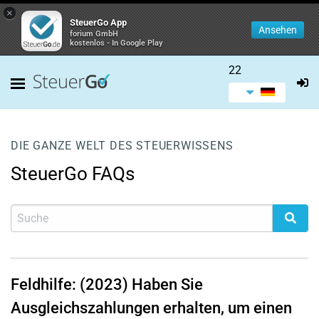
×
SteuerGo App
Ansehen
forium GmbH
kostenlos - In Google Play
22
DIE GANZE WELT DES STEUERWISSENS
SteuerGo FAQs
Feldhilfe: (2023) Haben Sie
Ausgleichszahlungen erhalten, um einen