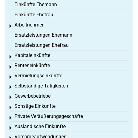
Einkünfte Ehemann
Einkünfte Ehefrau
Arbeitnehmer
Toggle menu
Ersatzleistungen Ehemann
Ersatzleistungen Ehefrau
Kapitaleinkünfte
Toggle menu
Renteneinkünfte
Toggle menu
Vermietungseinkünfte
Toggle menu
Selbständige Tätigkeiten
Toggle menu
Gewerbebetriebe
Toggle menu
Sonstige Einkünfte
Toggle menu
Private Veräußerungsgeschäfte
Toggle menu
Ausländische Einkünfte
Toggle menu
Vorsorgeaufwendungen