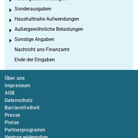
Toggle menu
Sonderausgaben
Toggle menu
Haushaltnahe Aufwendungen
Toggle menu
Außergewöhnliche Belastungen
Toggle menu
Sonstige Angaben
Toggle menu
Nachricht ans Finanzamt
Ende der Eingaben
Über uns
Impressum
AGB
Datenschutz
Barrierefreiheit
Presse
Preise
Partnerprogramm
Vertrag widerrufen