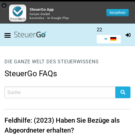
×
SteuerGo App
Ansehen
forium GmbH
kostenlos - In Google Play
22
DIE GANZE WELT DES STEUERWISSENS
SteuerGo FAQs
Feldhilfe: (2023) Haben Sie Bezüge als
Abgeordneter erhalten?