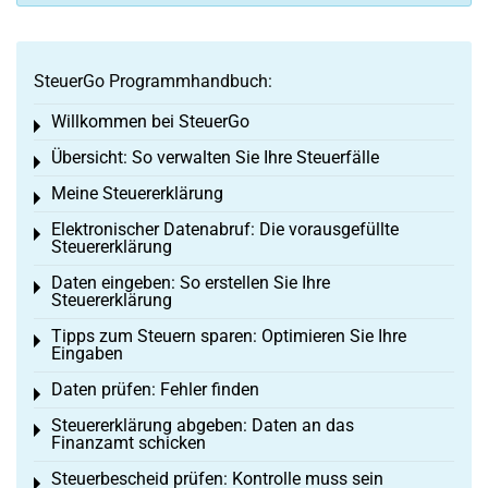
SteuerGo Programmhandbuch:
Willkommen bei SteuerGo
Toggle menu
Übersicht: So verwalten Sie Ihre Steuerfälle
Toggle menu
Meine Steuererklärung
Toggle menu
Elektronischer Datenabruf: Die vorausgefüllte
Toggle menu
Steuererklärung
Daten eingeben: So erstellen Sie Ihre
Toggle menu
Steuererklärung
Tipps zum Steuern sparen: Optimieren Sie Ihre
Toggle menu
Eingaben
Daten prüfen: Fehler finden
Toggle menu
Steuererklärung abgeben: Daten an das
Toggle menu
Finanzamt schicken
Steuerbescheid prüfen: Kontrolle muss sein
Toggle menu