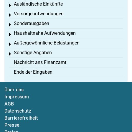
Ausländische Einkünfte
Toggle menu
Vorsorgeaufwendungen
Toggle menu
Sonderausgaben
Toggle menu
Haushaltnahe Aufwendungen
Toggle menu
Außergewöhnliche Belastungen
Toggle menu
Sonstige Angaben
Toggle menu
Nachricht ans Finanzamt
Ende der Eingaben
Über uns
Impressum
AGB
Datenschutz
Barrierefreiheit
Presse