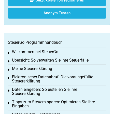
Jetzt kostenlos registrieren
Anonym Testen
SteuerGo Programmhandbuch:
Willkommen bei SteuerGo
Toggle menu
Übersicht: So verwalten Sie Ihre Steuerfälle
Toggle menu
Meine Steuererklärung
Toggle menu
Elektronischer Datenabruf: Die vorausgefüllte
Toggle menu
Steuererklärung
Daten eingeben: So erstellen Sie Ihre
Toggle menu
Steuererklärung
Tipps zum Steuern sparen: Optimieren Sie Ihre
Toggle menu
Eingaben