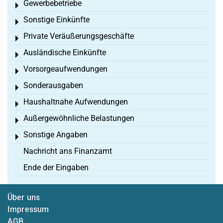
Gewerbebetriebe
Toggle menu
Sonstige Einkünfte
Toggle menu
Private Veräußerungsgeschäfte
Toggle menu
Ausländische Einkünfte
Toggle menu
Vorsorgeaufwendungen
Toggle menu
Sonderausgaben
Toggle menu
Haushaltnahe Aufwendungen
Toggle menu
Außergewöhnliche Belastungen
Toggle menu
Sonstige Angaben
Toggle menu
Nachricht ans Finanzamt
Ende der Eingaben
Über uns
Impressum
AGB