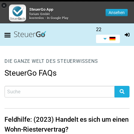
×
SteuerGo App
Ansehen
forium GmbH
kostenlos - In Google Play
22
DIE GANZE WELT DES STEUERWISSENS
SteuerGo FAQs
Feldhilfe: (2023) Handelt es sich um einen
Wohn-Riestervertrag?