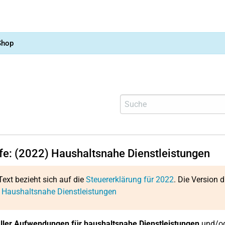
Shop
lfe: (2022) Haushaltsnahe Dienstleistungen
Text bezieht sich auf die
Steuererklärung für 2022
. Die Version d
 Haushaltsnahe Dienstleistungen
ler Aufwendungen für haushaltsnahe Dienstleistungen
und/ode