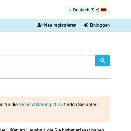
Deutsch (Sie)
Neu registrieren
Einloggen
ie für die
Steuererklärung 2025
finden Sie unter:
r Hilfen im Haushalt, die Sie bisher erfasst haben.