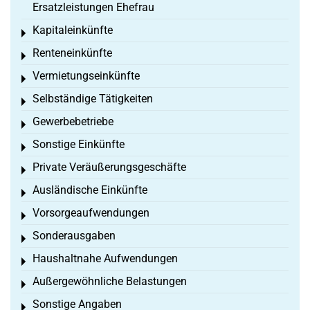
Ersatzleistungen Ehefrau
Kapitaleinkünfte
Toggle menu
Renteneinkünfte
Toggle menu
Vermietungseinkünfte
Toggle menu
Selbständige Tätigkeiten
Toggle menu
Gewerbebetriebe
Toggle menu
Sonstige Einkünfte
Toggle menu
Private Veräußerungsgeschäfte
Toggle menu
Ausländische Einkünfte
Toggle menu
Vorsorgeaufwendungen
Toggle menu
Sonderausgaben
Toggle menu
Haushaltnahe Aufwendungen
Toggle menu
Außergewöhnliche Belastungen
Toggle menu
Sonstige Angaben
Toggle menu