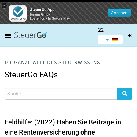
×
SteuerGo App
Ansehen
forium GmbH
kostenlos - In Google Play
22
DIE GANZE WELT DES STEUERWISSENS
SteuerGo FAQs
Feldhilfe: (2022) Haben Sie Beiträge in
eine Rentenversicherung
ohne