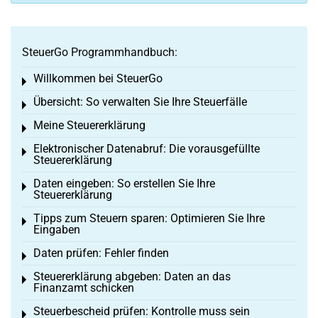
SteuerGo Programmhandbuch:
Willkommen bei SteuerGo
Toggle menu
Übersicht: So verwalten Sie Ihre Steuerfälle
Toggle menu
Meine Steuererklärung
Toggle menu
Elektronischer Datenabruf: Die vorausgefüllte
Toggle menu
Steuererklärung
Daten eingeben: So erstellen Sie Ihre
Toggle menu
Steuererklärung
Tipps zum Steuern sparen: Optimieren Sie Ihre
Toggle menu
Eingaben
Daten prüfen: Fehler finden
Toggle menu
Steuererklärung abgeben: Daten an das
Toggle menu
Finanzamt schicken
Steuerbescheid prüfen: Kontrolle muss sein
Toggle menu