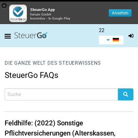
×
SteuerGo App
Ansehen
forium GmbH
kostenlos - In Google Play
22
DIE GANZE WELT DES STEUERWISSENS
SteuerGo FAQs
Feldhilfe: (2022) Sonstige
Pflichtversicherungen (Alterskassen,