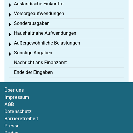
Ausländische Einkünfte
Toggle menu
Vorsorgeaufwendungen
Toggle menu
Sonderausgaben
Toggle menu
Haushaltnahe Aufwendungen
Toggle menu
Außergewöhnliche Belastungen
Toggle menu
Sonstige Angaben
Toggle menu
Nachricht ans Finanzamt
Ende der Eingaben
Über uns
Impressum
AGB
Datenschutz
Barrierefreiheit
Presse
Preise