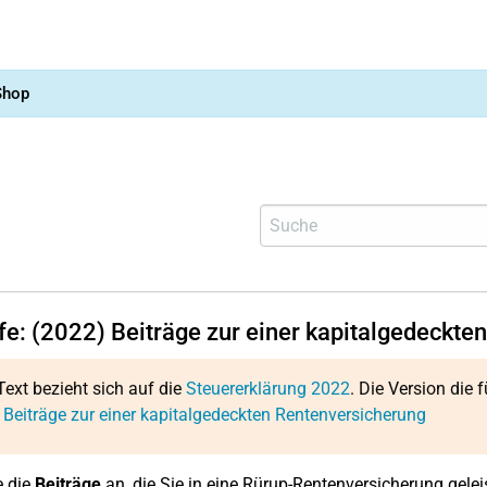
Shop
lfe: (2022) Beiträge zur einer kapitalgedeckt
Text bezieht sich auf die
Steuererklärung 2022
. Die Version die f
 Beiträge zur einer kapitalgedeckten Rentenversicherung
e die
Beiträge
an, die Sie in eine Rürup-Rentenversicherung gelei