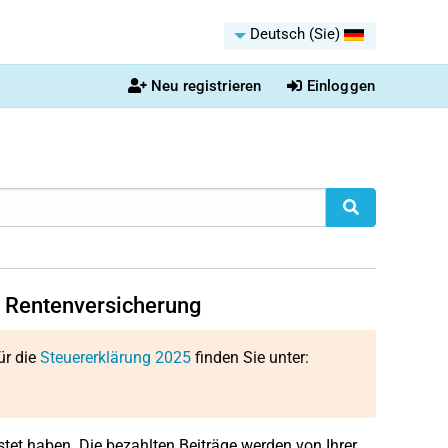
Deutsch (Sie)
Neu registrieren
Einloggen
en Rentenversicherung
ür die
Steuererklärung 2025
finden Sie unter:
stet haben. Die bezahlten Beiträge werden von Ihrer