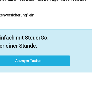
tenversicherung" ein.
infach mit SteuerGo.
er einer Stunde.
Anonym Testen