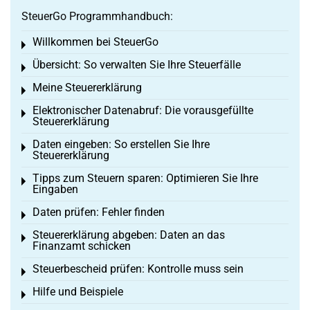
SteuerGo Programmhandbuch:
Willkommen bei SteuerGo
Toggle menu
Übersicht: So verwalten Sie Ihre Steuerfälle
Toggle menu
Meine Steuererklärung
Toggle menu
Elektronischer Datenabruf: Die vorausgefüllte
Toggle menu
Steuererklärung
Daten eingeben: So erstellen Sie Ihre
Toggle menu
Steuererklärung
Tipps zum Steuern sparen: Optimieren Sie Ihre
Toggle menu
Eingaben
Daten prüfen: Fehler finden
Toggle menu
Steuererklärung abgeben: Daten an das
Toggle menu
Finanzamt schicken
Steuerbescheid prüfen: Kontrolle muss sein
Toggle menu
Hilfe und Beispiele
Toggle menu