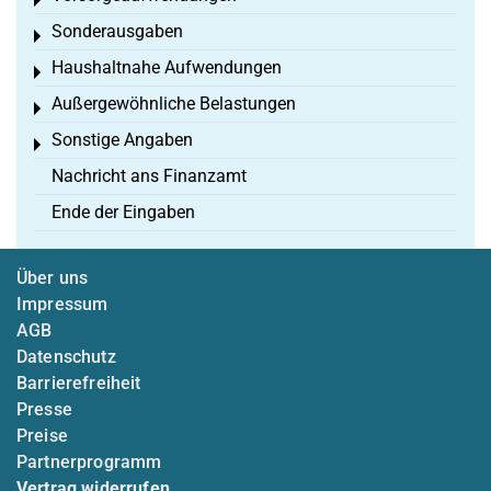
Toggle menu
Sonderausgaben
Toggle menu
Haushaltnahe Aufwendungen
Toggle menu
Außergewöhnliche Belastungen
Toggle menu
Sonstige Angaben
Toggle menu
Nachricht ans Finanzamt
Ende der Eingaben
Über uns
Impressum
AGB
Datenschutz
Barrierefreiheit
Presse
Preise
Partnerprogramm
Vertrag widerrufen