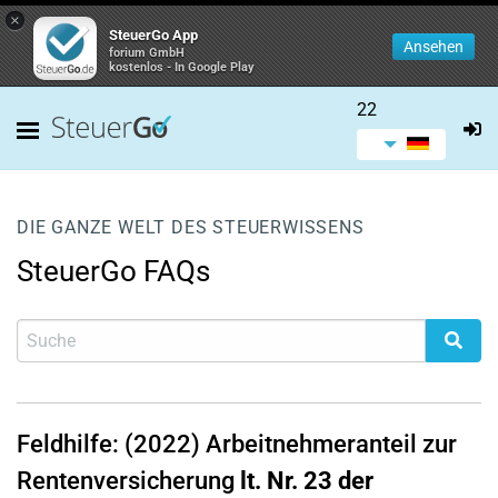
×
SteuerGo App
Ansehen
forium GmbH
kostenlos - In Google Play
22
DIE GANZE WELT DES STEUERWISSENS
SteuerGo FAQs
Feldhilfe: (2022) Arbeitnehmeranteil zur
Rentenversicherung
lt. Nr. 23 der