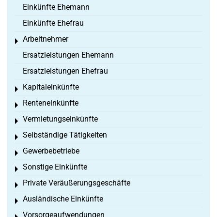
Einkünfte Ehemann
Einkünfte Ehefrau
Arbeitnehmer
Toggle menu
Ersatzleistungen Ehemann
Ersatzleistungen Ehefrau
Kapitaleinkünfte
Toggle menu
Renteneinkünfte
Toggle menu
Vermietungseinkünfte
Toggle menu
Selbständige Tätigkeiten
Toggle menu
Gewerbebetriebe
Toggle menu
Sonstige Einkünfte
Toggle menu
Private Veräußerungsgeschäfte
Toggle menu
Ausländische Einkünfte
Toggle menu
Vorsorgeaufwendungen