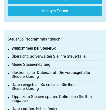
Anonym Testen
SteuerGo Programmhandbuch:
Willkommen bei SteuerGo
Toggle menu
Übersicht: So verwalten Sie Ihre Steuerfälle
Toggle menu
Meine Steuererklärung
Toggle menu
Elektronischer Datenabruf: Die vorausgefüllte
Toggle menu
Steuererklärung
Daten eingeben: So erstellen Sie Ihre
Toggle menu
Steuererklärung
Tipps zum Steuern sparen: Optimieren Sie Ihre
Toggle menu
Eingaben
Daten prüfen: Fehler finden