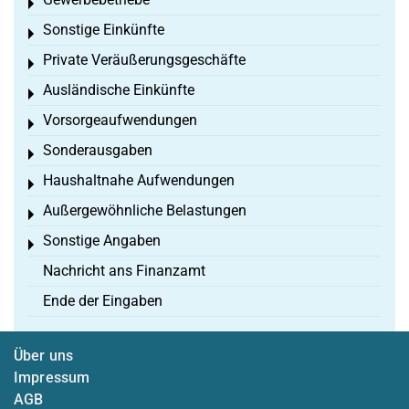
Toggle menu
Sonstige Einkünfte
Toggle menu
Private Veräußerungsgeschäfte
Toggle menu
Ausländische Einkünfte
Toggle menu
Vorsorgeaufwendungen
Toggle menu
Sonderausgaben
Toggle menu
Haushaltnahe Aufwendungen
Toggle menu
Außergewöhnliche Belastungen
Toggle menu
Sonstige Angaben
Toggle menu
Nachricht ans Finanzamt
Ende der Eingaben
Über uns
Impressum
AGB