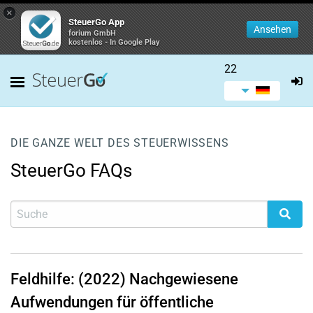
×
SteuerGo App
Ansehen
forium GmbH
kostenlos - In Google Play
22
DIE GANZE WELT DES STEUERWISSENS
SteuerGo FAQs
Feldhilfe: (2022) Nachgewiesene
Aufwendungen für öffentliche