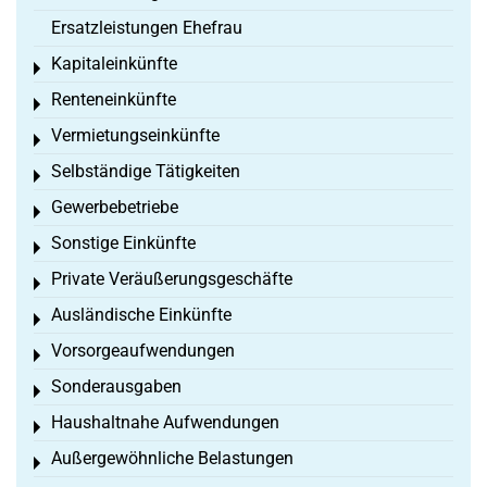
Ersatzleistungen Ehefrau
Kapitaleinkünfte
Toggle menu
Renteneinkünfte
Toggle menu
Vermietungseinkünfte
Toggle menu
Selbständige Tätigkeiten
Toggle menu
Gewerbebetriebe
Toggle menu
Sonstige Einkünfte
Toggle menu
Private Veräußerungsgeschäfte
Toggle menu
Ausländische Einkünfte
Toggle menu
Vorsorgeaufwendungen
Toggle menu
Sonderausgaben
Toggle menu
Haushaltnahe Aufwendungen
Toggle menu
Außergewöhnliche Belastungen
Toggle menu