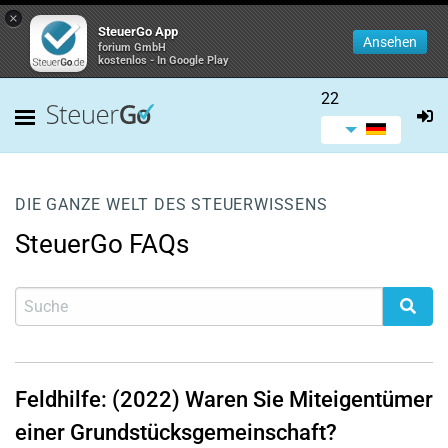
×
SteuerGo App
Ansehen
forium GmbH
kostenlos - In Google Play
22
DIE GANZE WELT DES STEUERWISSENS
SteuerGo FAQs
Feldhilfe: (2022) Waren Sie Miteigentümer
einer Grundstücksgemeinschaft?