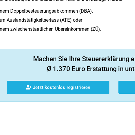
inem Doppelbesteuerungsabkommen (DBA),
m Auslandstätigkeitserlass (ATE) oder
inem zwischenstaatlichen Übereinkommen (ZÜ).
Machen Sie Ihre Steuererklärung e
Ø 1.370 Euro Erstattung in unt
Jetzt kostenlos registrieren