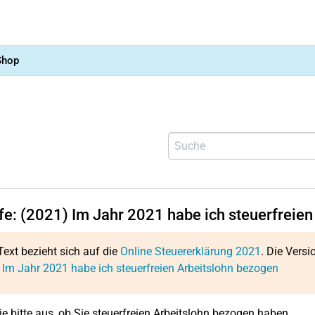
Shop
lfe: (2021) Im Jahr 2021 habe ich steuerfreie
Text bezieht sich auf die
Online Steuererklärung 2021
. Die Versi
 Im Jahr 2021 habe ich steuerfreien Arbeitslohn bezogen
e bitte aus, ob Sie steuerfreien Arbeitslohn bezogen haben