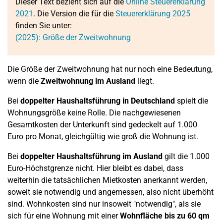
Dieser Text bezieht sich auf die
Online Steuererklärung
2021
. Die Version die für die
Steuererklärung 2025
finden Sie unter:
(2025): Größe der Zweitwohnung
Die Größe der Zweitwohnung hat nur noch eine Bedeutung,
wenn die
Zweitwohnung im Ausland
liegt.
Bei
doppelter Haushaltsführung in Deutschland
spielt die
Wohnungsgröße keine Rolle. Die nachgewiesenen
Gesamtkosten der Unterkunft sind gedeckelt auf 1.000
Euro pro Monat, gleichgültig wie groß die Wohnung ist.
Bei
doppelter Haushaltsführung im Ausland
gilt die 1.000
Euro-Höchstgrenze nicht. Hier bleibt es dabei, dass
weiterhin die tatsächlichen Mietkosten anerkannt werden,
soweit sie notwendig und angemessen, also nicht überhöht
sind. Wohnkosten sind nur insoweit "notwendig", als sie
sich für eine Wohnung mit einer
Wohnfläche bis zu 60 qm