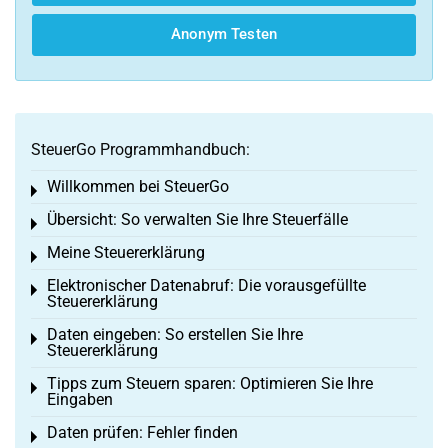
Anonym Testen
SteuerGo Programmhandbuch:
Willkommen bei SteuerGo
Toggle menu
Übersicht: So verwalten Sie Ihre Steuerfälle
Toggle menu
Meine Steuererklärung
Toggle menu
Elektronischer Datenabruf: Die vorausgefüllte
Toggle menu
Steuererklärung
Daten eingeben: So erstellen Sie Ihre
Toggle menu
Steuererklärung
Tipps zum Steuern sparen: Optimieren Sie Ihre
Toggle menu
Eingaben
Daten prüfen: Fehler finden
Toggle menu