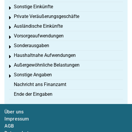
Sonstige Einkünfte
Toggle menu
Private Veräußerungsgeschäfte
Toggle menu
Ausländische Einkünfte
Toggle menu
Vorsorgeaufwendungen
Toggle menu
Sonderausgaben
Toggle menu
Haushaltnahe Aufwendungen
Toggle menu
Außergewöhnliche Belastungen
Toggle menu
Sonstige Angaben
Toggle menu
Nachricht ans Finanzamt
Ende der Eingaben
Über uns
Impressum
AGB