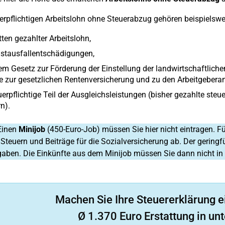
rpflichtigen Arbeitslohn ohne Steuerabzug gehören beispielswe
tten gezahlter Arbeitslohn,
stausfallentschädigungen,
m Gesetz zur Förderung der Einstellung der landwirtschaftlichen
e zur gesetzlichen Rentenversicherung und zu den Arbeitgebera
uerpflichtige Teil der Ausgleichsleistungen (bisher gezahlte steu
n).
inen
Minijob
(450-Euro-Job) müssen Sie hier nicht eintragen. Für
Steuern und Beiträge für die Sozialversicherung ab. Der geringfü
aben. Die Einkünfte aus dem Minijob müssen Sie dann nicht in 
Machen Sie Ihre Steuererklärung e
Ø 1.370 Euro Erstattung in unt