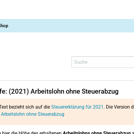
Shop
lfe: (2021) Arbeitslohn ohne Steuerabzug
Text bezieht sich auf die
Steuererklärung für 2021
. Die Version d
 Arbeitslohn ohne Steuerabzug
 hier die Höhe des erhaltenen
Arbeitslohns ohne Steuerabzug
a