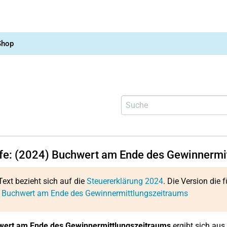
Shop
lfe: (2024) Buchwert am Ende des Gewinnermi
Text bezieht sich auf die
Steuererklärung 2024
. Die Version die f
: Buchwert am Ende des Gewinnermittlungszeitraums
ert am Ende des Gewinnermittlungszeitraums
ergibt sich au