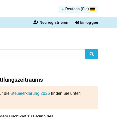
Deutsch (Sie)
Neu registrieren
Einloggen
ttlungszeitraums
ür die
Steuererklärung 2025
finden Sie unter:
s dem Buchwert zu Beginn des