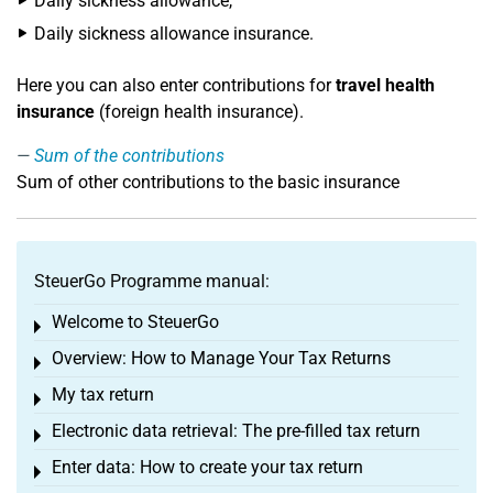
Daily sickness allowance,
Daily sickness allowance insurance.
Here you can also enter contributions for
travel health
insurance
(foreign health insurance).
Sum of the contributions
Sum of other contributions to the basic insurance
SteuerGo Programme manual:
Welcome to SteuerGo
Toggle menu
Overview: How to Manage Your Tax Returns
Toggle menu
My tax return
Toggle menu
Electronic data retrieval: The pre-filled tax return
Toggle menu
Enter data: How to create your tax return
Toggle menu