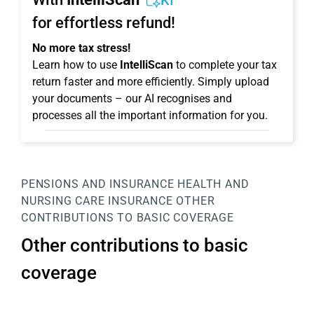
KI
for effortless refund!
No more tax stress!
Learn how to use
IntelliScan
to complete your tax
return faster and more efficiently. Simply upload
your documents – our AI recognises and
processes all the important information for you.
PENSIONS AND INSURANCE
HEALTH AND
NURSING CARE INSURANCE
OTHER
CONTRIBUTIONS TO BASIC COVERAGE
Other contributions to basic
coverage