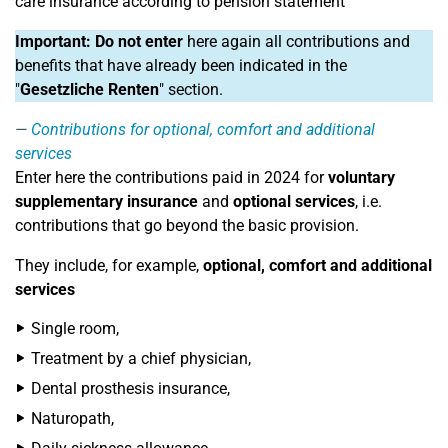
care insurance according to pension statement
Important:
Do not enter
here again all contributions and
benefits that have already been indicated in the
"
Gesetzliche Renten
" section.
Contributions for optional, comfort and additional
services
Enter here the contributions paid in 2024 for
voluntary
supplementary insurance
and
optional services
, i.e.
contributions that go beyond the basic provision.
They include, for example,
optional, comfort and additional
services
Single room,
Treatment by a chief physician,
Dental prosthesis insurance,
Naturopath,