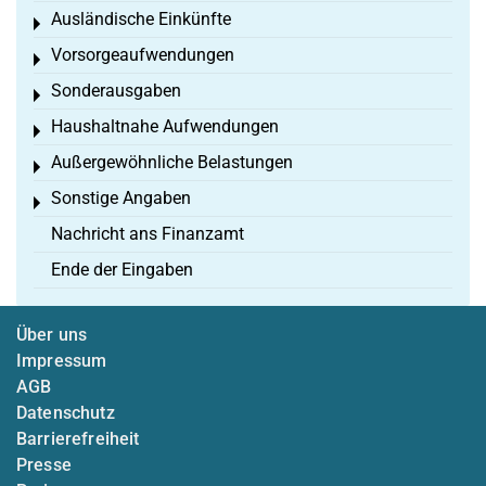
Ausländische Einkünfte
Toggle menu
Vorsorgeaufwendungen
Toggle menu
Sonderausgaben
Toggle menu
Haushaltnahe Aufwendungen
Toggle menu
Außergewöhnliche Belastungen
Toggle menu
Sonstige Angaben
Toggle menu
Nachricht ans Finanzamt
Ende der Eingaben
Über uns
Impressum
AGB
Datenschutz
Barrierefreiheit
Presse