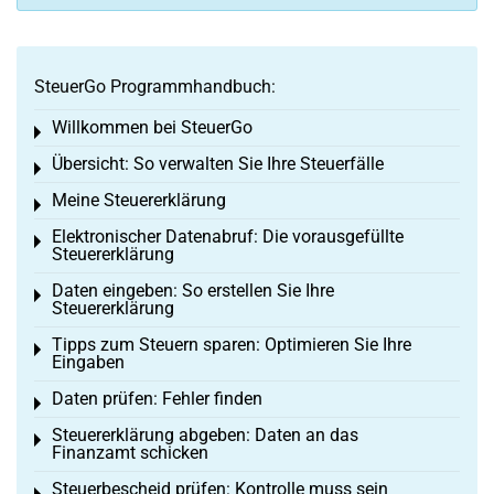
SteuerGo Programmhandbuch:
Willkommen bei SteuerGo
Toggle menu
Übersicht: So verwalten Sie Ihre Steuerfälle
Toggle menu
Meine Steuererklärung
Toggle menu
Elektronischer Datenabruf: Die vorausgefüllte
Toggle menu
Steuererklärung
Daten eingeben: So erstellen Sie Ihre
Toggle menu
Steuererklärung
Tipps zum Steuern sparen: Optimieren Sie Ihre
Toggle menu
Eingaben
Daten prüfen: Fehler finden
Toggle menu
Steuererklärung abgeben: Daten an das
Toggle menu
Finanzamt schicken
Steuerbescheid prüfen: Kontrolle muss sein