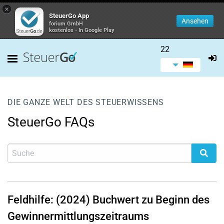
×
SteuerGo App
Ansehen
forium GmbH
kostenlos - In Google Play
22
DIE GANZE WELT DES STEUERWISSENS
SteuerGo FAQs
Feldhilfe: (2024) Buchwert zu Beginn des
Gewinnermittlungszeitraums