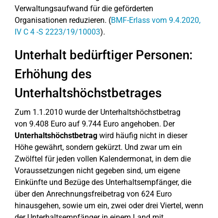
Verwaltungsaufwand für die geförderten
Organisationen reduzieren. (
BMF-Erlass vom 9.4.2020,
IV C 4 -S 2223/19/10003
).
Unterhalt bedürftiger Personen:
Erhöhung des
Unterhaltshöchstbetrages
Zum 1.1.2010 wurde der Unterhaltshöchstbetrag
von 9.408 Euro auf 9.744 Euro angehoben. Der
Unterhaltshöchstbetrag
wird häufig nicht in dieser
Höhe gewährt, sondern gekürzt. Und zwar um ein
Zwölftel für jeden vollen Kalendermonat, in dem die
Voraussetzungen nicht gegeben sind, um eigene
Einkünfte und Bezüge des Unterhaltsempfänger, die
über den Anrechnungsfreibetrag von 624 Euro
hinausgehen, sowie um ein, zwei oder drei Viertel, wenn
der Unterhaltsempfänger in einem Land mit