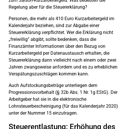
zum Saison-Kurzarbeitergeld. Was bedeuten die
Regelung aber für die Steuererklärung?
Personen, die mehr als 410 Euro Kurzarbeitergeld im
Kalenderjahr beziehen, sind zur Abgabe einer
Steuererklärung verpflichtet. Wer die Erklärung nicht
„freiwillig“ abgibt, sollte bedenken, dass die
Finanzämter Informationen über den Bezug von
Kurzarbeitergeld per Datenaustausch erhalten, die
Steuererklärung dann vielleicht nach einem oder zwei
Jahren zwangsweise anfordern und es zu erheblichen
Verspätungszuschlägen kommen kann.
Auch Aufstockungsbeträge unterliegen dem
Progressionsvorbehalt (§ 32b Abs. 1 Nr. 1g EStG). Der
Arbeitgeber hat sie in die elektronische
Lohnsteuerbescheinigung (für das Kalenderjahr 2020)
unter der Nummer 15 einzutragen.
Steuerentlastung: Erhöhung des