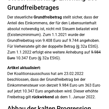
Grundfreibetrages
Der steuerliche
Grundfreibetrag
stellt sicher, dass der
Anteil des Einkommens, der für den Lebensunterhalt
absolut notwendig ist, nicht mit Steuern belastet wird
(Existenzminimum). Zum 1.1.2021 wurde der
Grundfreibetrag von 9.408 Euro auf 9.744 angehoben.
Für Verheiratete gilt der doppelte Betrag (§ 32a EStG).
Zum 1.1.2022 erfolgt eine weitere Anhebung auf
9.984
Euro
10.347 Euro (§ 32a EStG).
Artikel aktualisiert:
Der Koalitionsausschuss hat am 23.02.2022
beschlossen, dass der Grundfreibetrag bei der
Einkommensteuer von derzeit 9.984 Euro um 363 Euro
auf jetzt 10.347 Euro angehoben wird. Dieser erhöhte
Freibetrag gilt
rückwirkend
ab dem 1. Januar 2022.
Abbau der kalten Progression