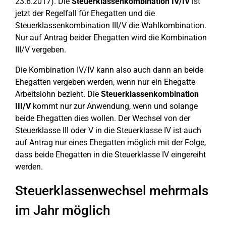
23.6.2017). Die
Steuerklassenkombination IV/IV
ist
jetzt der Regelfall für Ehegatten und die
Steuerklassenkombination III/V die Wahlkombination.
Nur auf Antrag beider Ehegatten wird die Kombination
III/V vergeben.
Die Kombination IV/IV kann also auch dann an beide
Ehegatten vergeben werden, wenn nur ein Ehegatte
Arbeitslohn bezieht. Die
Steuerklassenkombination
III/V
kommt nur zur Anwendung, wenn und solange
beide Ehegatten dies wollen. Der Wechsel von der
Steuerklasse III oder V in die Steuerklasse IV ist auch
auf Antrag nur eines Ehegatten möglich mit der Folge,
dass beide Ehegatten in die Steuerklasse IV eingereiht
werden.
Steuerklassenwechsel mehrmals
im Jahr möglich