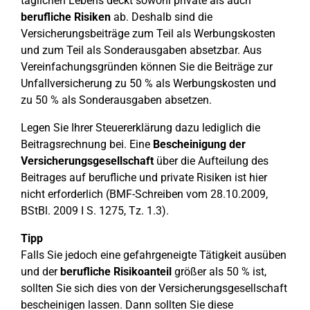
täglichen Lebens deckt sowohl private als auch
berufliche Risiken
ab. Deshalb sind die
Versicherungsbeiträge zum Teil als Werbungskosten
und zum Teil als Sonderausgaben absetzbar. Aus
Vereinfachungsgründen können Sie die Beiträge zur
Unfallversicherung zu 50 % als Werbungskosten und
zu 50 % als Sonderausgaben absetzen.
Legen Sie Ihrer Steuererklärung dazu lediglich die
Beitragsrechnung bei. Eine
Bescheinigung der
Versicherungsgesellschaft
über die Aufteilung des
Beitrages auf berufliche und private Risiken ist hier
nicht erforderlich (BMF-Schreiben vom 28.10.2009,
BStBl. 2009 I S. 1275, Tz. 1.3).
Tipp
Falls Sie jedoch eine gefahrgeneigte Tätigkeit ausüben
und der
berufliche Risikoanteil
größer als 50 % ist,
sollten Sie sich dies von der Versicherungsgesellschaft
bescheinigen lassen. Dann sollten Sie diese