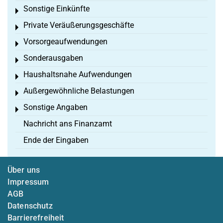
Sonstige Einkünfte
Toggle menu
Private Veräußerungsgeschäfte
Toggle menu
Vorsorgeaufwendungen
Toggle menu
Sonderausgaben
Toggle menu
Haushaltsnahe Aufwendungen
Toggle menu
Außergewöhnliche Belastungen
Toggle menu
Sonstige Angaben
Toggle menu
Nachricht ans Finanzamt
Ende der Eingaben
Über uns
Impressum
AGB
Datenschutz
Barrierefreiheit