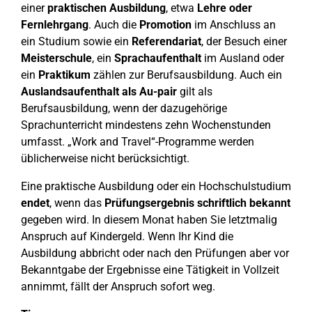
einer
praktischen Ausbildung
, etwa
Lehre oder
Fernlehrgang
. Auch die
Promotion
im Anschluss an
ein Studium sowie ein
Referendariat
, der Besuch einer
Meisterschule
, ein
Sprachaufenthalt
im Ausland oder
ein
Praktikum
zählen zur Berufsausbildung. Auch ein
Auslandsaufenthalt als Au-pair
gilt als
Berufsausbildung, wenn der dazugehörige
Sprachunterricht mindestens zehn Wochenstunden
umfasst. „Work and Travel“-Programme werden
üblicherweise nicht berücksichtigt.
Eine praktische Ausbildung oder ein Hochschulstudium
endet
, wenn das
Prüfungsergebnis schriftlich bekannt
gegeben wird. In diesem Monat haben Sie letztmalig
Anspruch auf Kindergeld. Wenn Ihr Kind die
Ausbildung abbricht oder nach den Prüfungen aber vor
Bekanntgabe der Ergebnisse eine Tätigkeit in Vollzeit
annimmt, fällt der Anspruch sofort weg.