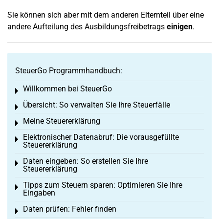
Sie können sich aber mit dem anderen Elternteil über eine
andere Aufteilung des Ausbildungsfreibetrags
einigen
.
SteuerGo Programmhandbuch:
Willkommen bei SteuerGo
Toggle menu
Übersicht: So verwalten Sie Ihre Steuerfälle
Toggle menu
Meine Steuererklärung
Toggle menu
Elektronischer Datenabruf: Die vorausgefüllte
Toggle menu
Steuererklärung
Daten eingeben: So erstellen Sie Ihre
Toggle menu
Steuererklärung
Tipps zum Steuern sparen: Optimieren Sie Ihre
Toggle menu
Eingaben
Daten prüfen: Fehler finden
Toggle menu