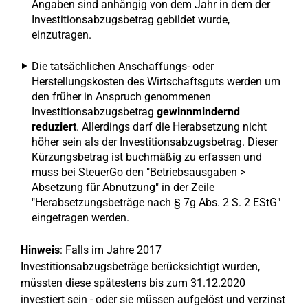
Angaben sind anhängig von dem Jahr in dem der
Investitionsabzugsbetrag gebildet wurde,
einzutragen.
Die tatsächlichen Anschaffungs- oder
Herstellungskosten des Wirtschaftsguts werden um
den früher in Anspruch genommenen
Investitionsabzugsbetrag
gewinnmindernd
reduziert
. Allerdings darf die Herabsetzung nicht
höher sein als der Investitionsabzugsbetrag. Dieser
Kürzungsbetrag ist buchmäßig zu erfassen und
muss bei SteuerGo den "Betriebsausgaben >
Absetzung für Abnutzung" in der Zeile
"Herabsetzungsbeträge nach § 7g Abs. 2 S. 2 EStG"
eingetragen werden.
Hinweis
: Falls im Jahre 2017
Investitionsabzugsbeträge berücksichtigt wurden,
müssten diese spätestens bis zum 31.12.2020
investiert sein - oder sie müssen aufgelöst und verzinst