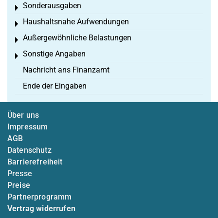
Sonderausgaben
Toggle menu
Haushaltsnahe Aufwendungen
Toggle menu
Außergewöhnliche Belastungen
Toggle menu
Sonstige Angaben
Toggle menu
Nachricht ans Finanzamt
Ende der Eingaben
Über uns
Impressum
AGB
Datenschutz
Barrierefreiheit
Presse
Preise
Partnerprogramm
Vertrag widerrufen