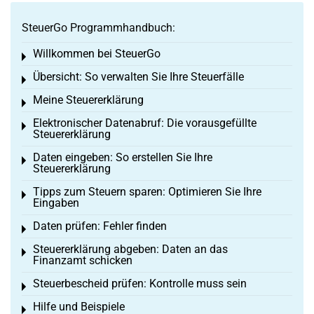
SteuerGo Programmhandbuch:
Willkommen bei SteuerGo
Toggle menu
Übersicht: So verwalten Sie Ihre Steuerfälle
Toggle menu
Meine Steuererklärung
Toggle menu
Elektronischer Datenabruf: Die vorausgefüllte
Toggle menu
Steuererklärung
Daten eingeben: So erstellen Sie Ihre
Toggle menu
Steuererklärung
Tipps zum Steuern sparen: Optimieren Sie Ihre
Toggle menu
Eingaben
Daten prüfen: Fehler finden
Toggle menu
Steuererklärung abgeben: Daten an das
Toggle menu
Finanzamt schicken
Steuerbescheid prüfen: Kontrolle muss sein
Toggle menu
Hilfe und Beispiele
Toggle menu