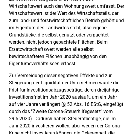
Wirtschaftswert auch den Wohnungswert umfasst. Der
Wirtschaftswert ist der Wert des Wirtschaftsteils, der
zum land- und forstwirtschaftlichen Betrieb gehört und
im Eigentum des Landwirtes steht, also eigene
Grundstücke, die selbst genutzt oder verpachtet
werden, nicht jedoch gepachtete Flächen. Beim
Ersatzwirtschaftswert werden alle selbst
bewirtschafteten Flächen unabhängig von den
Eigentumsverhältnissen erfasst.
Zur Vermeidung dieser negativen Effekte und zur
Steigerung der Liquidität der Unternehmen wurde die
Frist für Investitionsabzugsbeträge, deren dreijährige
Investitionsfrist im Jahr 2020 ausläuft, um ein Jahr
auf vier Jahre verlängert (§ 52 Abs. 16 EStG, eingefügt
durch das "Zweite Corona-Steuerhilfegesetz" vom
29.6.2020). Dadurch haben Steuerpflichtige, die im
Jahr 2020 investieren wollen, aber wegen der Corona-
Krise nicht investieren können, die Gelegenheit, die