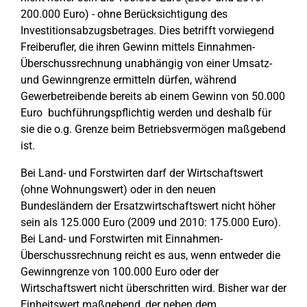
200.000 Euro) - ohne Berücksichtigung des
Investitionsabzugsbetrages. Dies betrifft vorwiegend
Freiberufler, die ihren Gewinn mittels Einnahmen-
Überschussrechnung unabhängig von einer Umsatz-
und Gewinngrenze ermitteln dürfen, während
Gewerbetreibende bereits ab einem Gewinn von 50.000
Euro buchführungspflichtig werden und deshalb für
sie die o.g. Grenze beim Betriebsvermögen maßgebend
ist.
Bei Land- und Forstwirten darf der Wirtschaftswert
(ohne Wohnungswert) oder in den neuen
Bundesländern der Ersatzwirtschaftswert nicht höher
sein als 125.000 Euro (2009 und 2010: 175.000 Euro).
Bei Land- und Forstwirten mit Einnahmen-
Überschussrechnung reicht es aus, wenn entweder die
Gewinngrenze von 100.000 Euro oder der
Wirtschaftswert nicht überschritten wird. Bisher war der
Einheitswert maßgebend, der neben dem