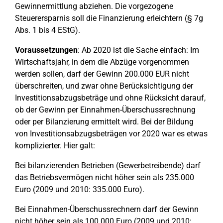
Gewinnermittlung abziehen. Die vorgezogene
Steuerersparnis soll die Finanzierung erleichtern (§ 7g
Abs. 1 bis 4 EStG).
Voraussetzungen
: Ab 2020 ist die Sache einfach: Im
Wirtschaftsjahr, in dem die Abzüge vorgenommen
werden sollen, darf der Gewinn 200.000 EUR nicht
überschreiten, und zwar ohne Berücksichtigung der
Investitionsabzugsbeträge und ohne Rücksicht darauf,
ob der Gewinn per Einnahmen-Überschussrechnung
oder per Bilanzierung ermittelt wird. Bei der Bildung
von Investitionsabzugsbeträgen vor 2020 war es etwas
komplizierter. Hier galt:
Bei bilanzierenden Betrieben (Gewerbetreibende) darf
das Betriebsvermögen nicht höher sein als 235.000
Euro (2009 und 2010: 335.000 Euro).
Bei Einnahmen-Überschussrechnern darf der Gewinn
nicht höher sein als 100.000 Euro (2009 und 2010: