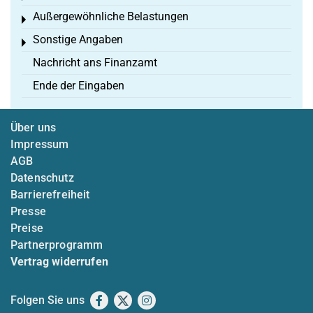
Außergewöhnliche Belastungen
Toggle menu
Sonstige Angaben
Toggle menu
Nachricht ans Finanzamt
Ende der Eingaben
Über uns
Impressum
AGB
Datenschutz
Barrierefreiheit
Presse
Preise
Partnerprogramm
Vertrag widerrufen
Folgen Sie uns
Facebook
X
Instagram