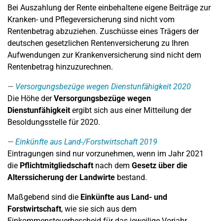
Bei Auszahlung der Rente einbehaltene eigene Beiträge zur
Kranken- und Pflegeversicherung sind nicht vom
Rentenbetrag abzuziehen. Zuschüsse eines Trägers der
deutschen gesetzlichen Rentenversicherung zu Ihren
Aufwendungen zur Krankenversicherung sind nicht dem
Rentenbetrag hinzuzurechnen.
Versorgungsbezüge wegen Dienstunfähigkeit 2020
Die Höhe der
Versorgungsbezüge wegen
Dienstunfähigkeit
ergibt sich aus einer Mitteilung der
Besoldungsstelle für 2020.
Einkünfte aus Land-/Forstwirtschaft 2019
Eintragungen sind nur vorzunehmen, wenn im Jahr 2021
die
Pflichtmitgliedschaft
nach dem
Gesetz über die
Alterssicherung der Landwirte
bestand.
Maßgebend sind die
Einkünfte aus Land- und
Forstwirtschaft
, wie sie sich aus dem
Einkommensteuerbescheid für das jeweilige Vorjahr