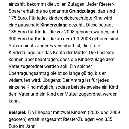
einzahlt, bekommt die vollen Zulagen. Jeder Riester-
Sparer erhält die so genannte
Grundzulage
, das sind
175 Euro. Für jedes kindergeldberechtigte Kind wird
eine pauschale
Kinderzulage
gezahlt. Diese beträgt
185 Euro für Kinder, die vor 2008 geboren wurden, und
300 Euro für Kinder, die ab dem 1.1.2008 geboren sind.
Sofern nichts anderes vereinbart ist, fließt die
Kinderzulage auf das Konto der Mutter. Die Eheleute
können aber beantragen, dass die Kinderzulage dem
Vater zugeordnet werden soll. Ein solcher
Übertragungsantrag bleibt so lange gültig, bis er
widerrufen wird. Übrigens: Der Antrag ist für jedes
einzelne Kind möglich, sodass beispielsweise ein Kind
dem Vater und ein Kind der Mutter zugeordnet werden
kann.
Beispiel:
Ein Ehepaar mit zwei Kindern (2002 und 2009
geboren) erhält insgesamt Riester-Zulagen von 835
Euro im Jahr.