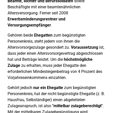
Beamte, Richter und Berufssoldaten
sowie
Beschäftigte mit einer beamtenähnlichen
Altersversorgung. Ferner seit 2008
Erwerbsminderungsrentner und
Versorgungsempfänger
.
Gehören beide
Ehegatten
zum begünstigten
Personenkreis, steht jedem von ihnen die
Altersvorsorgezulage gesondert zu.
Voraussetzung
ist,
dass jeder einen Altersvorsorgevertrag abgeschlossen
hat und Beiträge leistet. Um die
höchstmögliche
Zulage
zu erhalten, muss jeder Ehegatte den
erforderlichen Mindesteigenbeitrag von 4 Prozent des
Vorjahreseinkommens einzahlen.
Gehört jedoch
nur ein Ehegatte
zum begünstigten
Personenkreis, hat der nicht begünstigte Ehegatte (z. B.
Hausfrau, Selbständiger) einen abgeleiteten
Zulageanspruch, ist also
"mittelbar zulageberechtigt"
.
Mit der mittelbaren Zulagebegünstigung wird