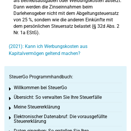
als Betriebsausgaben oder Werbungskosten absetzt.
Dann werden die Zinseinnahmen beim
Darlehensgeber nicht mit dem Abgeltungsteuersatz
von 25 %, sondern wie die anderen Einkünfte mit
dem persönlichen Steuersatz belastet (§ 32d Abs. 2
Nr. 1a EStG).
(2021): Kann ich Werbungskosten aus
Kapitalvermögen geltend machen?
SteuerGo Programmhandbuch:
Willkommen bei SteuerGo
Toggle menu
Übersicht: So verwalten Sie Ihre Steuerfälle
Toggle menu
Meine Steuererklärung
Toggle menu
Elektronischer Datenabruf: Die vorausgefüllte
Toggle menu
Steuererklärung
Daten eingeben: So erstellen Sie Ihre