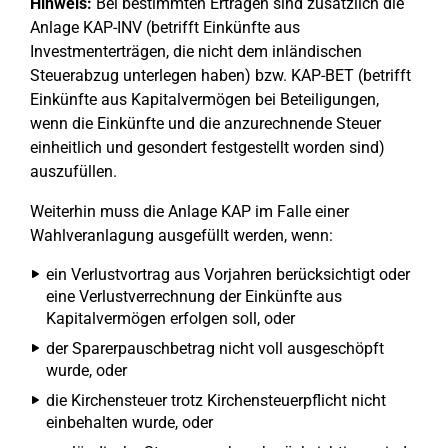
Hinweis:
Bei bestimmten Erträgen sind zusätzlich die
Anlage KAP-INV (betrifft Einkünfte aus
Investmenterträgen, die nicht dem inländischen
Steuerabzug unterlegen haben) bzw. KAP-BET (betrifft
Einkünfte aus Kapitalvermögen bei Beteiligungen,
wenn die Einkünfte und die anzurechnende Steuer
einheitlich und gesondert festgestellt worden sind)
auszufüllen.
Weiterhin muss die Anlage KAP im Falle einer
Wahlveranlagung ausgefüllt werden, wenn:
ein Verlustvortrag aus Vorjahren berücksichtigt oder
eine Verlustverrechnung der Einkünfte aus
Kapitalvermögen erfolgen soll, oder
der Sparerpauschbetrag nicht voll ausgeschöpft
wurde, oder
die Kirchensteuer trotz Kirchensteuerpflicht nicht
einbehalten wurde, oder