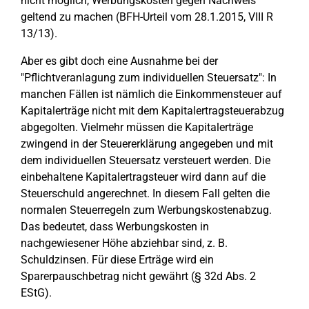
nicht möglich, Werbungskosten gegen Nachweis
geltend zu machen (BFH-Urteil vom 28.1.2015, VIII R
13/13).
Aber es gibt doch eine Ausnahme bei der
"Pflichtveranlagung zum individuellen Steuersatz": In
manchen Fällen ist nämlich die Einkommensteuer auf
Kapitalerträge nicht mit dem Kapitalertragsteuerabzug
abgegolten. Vielmehr müssen die Kapitalerträge
zwingend in der Steuererklärung angegeben und mit
dem individuellen Steuersatz versteuert werden. Die
einbehaltene Kapitalertragsteuer wird dann auf die
Steuerschuld angerechnet. In diesem Fall gelten die
normalen Steuerregeln zum Werbungskostenabzug.
Das bedeutet, dass Werbungskosten in
nachgewiesener Höhe abziehbar sind, z. B.
Schuldzinsen. Für diese Erträge wird ein
Sparerpauschbetrag nicht gewährt (§ 32d Abs. 2
EStG).