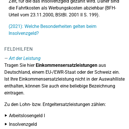
Zeit, für die das Insolvenzgeld gezahlt wird. Daher sind
die Fahrtkosten als Werbungskosten abziehbar (BFH-
Urteil vom 23.11.2000, BStBl. 2001 II S. 199).
(2021): Welche Besonderheiten gelten beim
Insolvenzgeld?
FELDHILFEN
Art der Leistung
Tragen Sie hier
Einkommensersatzleistungen
aus
Deutschland, einem EU-/EWR-Staat oder der Schweiz ein.
Ist Ihre Einkommensersatzleistung nicht in der Auswahlliste
enthalten, können Sie auch eine beliebige Bezeichnung
eintragen.
Zu den Lohn- bzw. Entgeltersatzleistungen zählen:
Arbeitslosengeld I
Insolvenzgeld