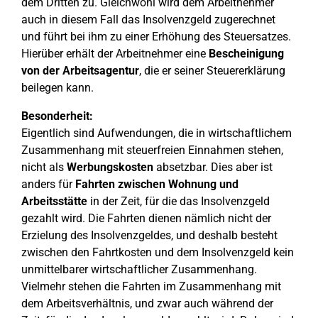
dem Dritten zu. Gleichwohl wird dem Arbeitnehmer
auch in diesem Fall das Insolvenzgeld zugerechnet
und führt bei ihm zu einer Erhöhung des Steuersatzes.
Hierüber erhält der Arbeitnehmer eine
Bescheinigung
von der Arbeitsagentur
, die er seiner Steuererklärung
beilegen kann.
Besonderheit:
Eigentlich sind Aufwendungen, die in wirtschaftlichem
Zusammenhang mit steuerfreien Einnahmen stehen,
nicht als
Werbungskosten
absetzbar. Dies aber ist
anders für
Fahrten zwischen Wohnung und
Arbeitsstätte
in der Zeit, für die das Insolvenzgeld
gezahlt wird. Die Fahrten dienen nämlich nicht der
Erzielung des Insolvenzgeldes, und deshalb besteht
zwischen den Fahrtkosten und dem Insolvenzgeld kein
unmittelbarer wirtschaftlicher Zusammenhang.
Vielmehr stehen die Fahrten im Zusammenhang mit
dem Arbeitsverhältnis, und zwar auch während der