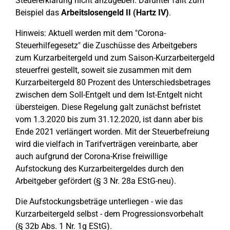
Steuererklärung nicht anzugeben. Darunter fällt zum
Beispiel das
Arbeitslosengeld II (Hartz IV)
.
Hinweis: Aktuell werden mit dem "Corona-
Steuerhilfegesetz" die Zuschüsse des Arbeitgebers
zum Kurzarbeitergeld und zum Saison-Kurzarbeitergeld
steuerfrei gestellt, soweit sie zusammen mit dem
Kurzarbeitergeld 80 Prozent des Unterschiedsbetrages
zwischen dem Soll-Entgelt und dem Ist-Entgelt nicht
übersteigen. Diese Regelung galt zunächst befristet
vom 1.3.2020 bis zum 31.12.2020, ist dann aber bis
Ende 2021 verlängert worden. Mit der Steuerbefreiung
wird die vielfach in Tarifverträgen vereinbarte, aber
auch aufgrund der Corona-Krise freiwillige
Aufstockung des Kurzarbeitergeldes durch den
Arbeitgeber gefördert (§ 3 Nr. 28a EStG-neu).
Die Aufstockungsbeträge unterliegen - wie das
Kurzarbeitergeld selbst - dem Progressionsvorbehalt
(§ 32b Abs. 1 Nr. 1g EStG).