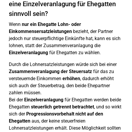
eine Einzelveranlagung für Ehegatten
sinnvoll sein?
Wenn
nur ein Ehegatte
Lohn- oder
Einkommensersatzleistungen
bezieht, der Partner
jedoch nur steuerpflichtige Einkünfte hat, kann es sich
lohnen, statt der Zusammenveranlagung die
Einzelveranlagung
für Ehegatten zu wählen.
Durch die Lohnersatzleistungen würde sich bei einer
Zusammenveranlagung der Steuersatz
für das zu
versteuernde Einkommen
erhöhen
, dadurch erhöht
sich auch der Steuerbetrag, den beide Ehepartner
zahlen müssen.
Bei der
Einzelveranlagung
für Ehegatten werden beide
Ehegatten
steuerlich getrennt betrachtet
, und so wirkt
sich der
Progressionsvorbehalt nicht auf den
Ehegatten
aus, der keine steuerfreien
Lohnersatzleistungen erhält. Diese Möglichkeit sollten