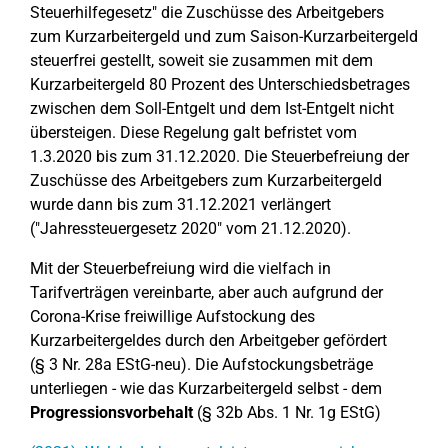
Steuerhilfegesetz" die Zuschüsse des Arbeitgebers
zum Kurzarbeitergeld und zum Saison-Kurzarbeitergeld
steuerfrei gestellt, soweit sie zusammen mit dem
Kurzarbeitergeld 80 Prozent des Unterschiedsbetrages
zwischen dem Soll-Entgelt und dem Ist-Entgelt nicht
übersteigen. Diese Regelung galt befristet vom
1.3.2020 bis zum 31.12.2020. Die Steuerbefreiung der
Zuschüsse des Arbeitgebers zum Kurzarbeitergeld
wurde dann bis zum 31.12.2021 verlängert
("Jahressteuergesetz 2020" vom 21.12.2020).
Mit der Steuerbefreiung wird die vielfach in
Tarifverträgen vereinbarte, aber auch aufgrund der
Corona-Krise freiwillige Aufstockung des
Kurzarbeitergeldes durch den Arbeitgeber gefördert
(§ 3 Nr. 28a EStG-neu). Die Aufstockungsbeträge
unterliegen - wie das Kurzarbeitergeld selbst - dem
Progressionsvorbehalt
(§ 32b Abs. 1 Nr. 1g EStG)