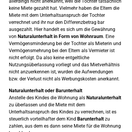
allerdings nicht anerkannt, weil die Tochter tatsächlich
keine Miete gezahlt hat. Vielmehr haben die Eltern die
Miete mit dem Unterhaltsanspruch der Tochter
verrechnet und ihr nur den Differenzbetrag bar
ausgezahlt. Hier handelt es sich um die Gewährung
von
Naturalunterhalt in Form von Wohnraum
. Eine
Vermögensminderung bei der Tochter als Mieterin und
Vermögensmehrung bei den Eltern als Vermieter ist
nicht erfolgt. Da also keine entgeltliche
Nutzungsüberlassung vorliegt und das Mietverhältnis
nicht anzuerkennen ist, wurden die Aufwendungen
bzw. der Verlust nicht als Werbungskosten anerkannt.
Naturalunterhalt oder Barunterhalt
Anstelle des Kindes die Wohnung als
Naturalunterhalt
zu überlassen und die Miete mit dem
Unterhaltsanspruch des Kindes zu verrechnen, ist es
steuerlich vorteilhafter dem Kind
Barunterhalt
zu
zahlen, aus dem es dann seine Miete für die Wohnung