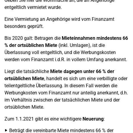
Geben Sie hier die Wohnfläche an, die an Angehörige
entgeltlich vermietet wurde.
Eine Vermietung an Angehörige wird vom Finanzamt
besonders geprüft.
Bis 2020 galt: Betragen die
Mieteinnahmen mindestens 66
% der ortsüblichen Miete
(inkl. Umlagen), ist die
Überlassung voll entgeltlich, und die Werbungskosten
werden vom Finanzamt i.d.R. in vollem Umfang anerkannt.
Liegt die tatsächliche
Miete dagegen unter 66 % der
ortsüblichen Miete
, handelt es sich um eine verbilligte oder
teilentgeltliche Überlassung. In diesem Fall werden die
Werbungkosten vom Finanzamt nur anteilig anerkannt, d.h.
im Verhältnis zwischen der tatsächlichen Miete und der
ortsüblichen Miete.
Zum 1.1.2021 gibt es eine wichtigere
Neuerung
:
Beträgt die vereinbarte Miete mindestens 66 % der