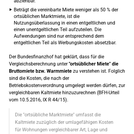
abziehbar.
Beträgt die vereinbarte Miete weniger als 50 % der
ortsüblichen Marktmiete, ist die
Nutzungsüberlassung in einen entgeltlichen und
einen unentgeltlichen Teil aufzuteilen. Die
Aufwendungen sind nur entsprechend dem
entgeltlichen Teil als Werbungskosten absetzbar.
Der Bundesfinanzhof hat geklärt, dass für die
Vergleichsberechnung unter
"ortsüblicher Miete" die
Bruttomiete bzw. Warmmiete
zu verstehen ist. Folglich
sind die Kosten, die nach der
Betriebskostenverordnung umgelegt werden dürfen, zur
vergleichbaren Kaltmiete hinzuzurechnen (BFH-Urteil
vom 10.5.2016, IX R 44/15).
Die "ortsübliche Marktmiete" umfasst die
Kaltmiete zuzüglich der umlagefähigen Kosten
für Wohnungen vergleichbarer Art, Lage und