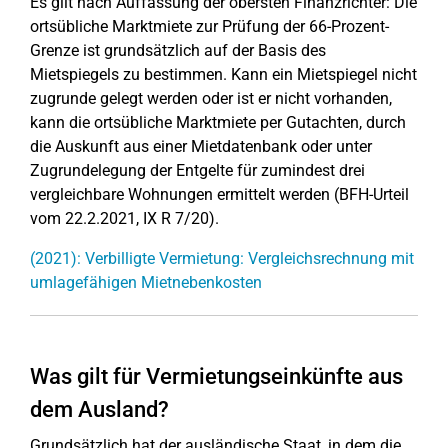
Es gilt nach Auffassung der obersten Finanzrichter: Die
ortsübliche Marktmiete zur Prüfung der 66-Prozent-
Grenze ist grundsätzlich auf der Basis des
Mietspiegels zu bestimmen. Kann ein Mietspiegel nicht
zugrunde gelegt werden oder ist er nicht vorhanden,
kann die ortsübliche Marktmiete per Gutachten, durch
die Auskunft aus einer Mietdatenbank oder unter
Zugrundelegung der Entgelte für zumindest drei
vergleichbare Wohnungen ermittelt werden (BFH-Urteil
vom 22.2.2021, IX R 7/20).
(2021): Verbilligte Vermietung: Vergleichsrechnung mit
umlagefähigen Mietnebenkosten
Was gilt für Vermietungseinkünfte aus
dem Ausland?
Grundsätzlich hat der ausländische Staat, in dem die