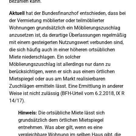
bezahlen kann.
Aktuell
hat der Bundesfinanzhof entschieden, dass bei
der Vermietung möblierter oder teilmöblierter
Wohnungen grundsätzlich ein Möblierungszuschlag
anzusetzen ist, da derartige Überlassungen regelmäßig
mit einem gesteigerten Nutzungswert verbunden sind,
die sich häufig auch in einer höheren ortsüblichen
Miete niederschlagen. Ein solcher
Möblierungszuschlag ist allerdings nur dann zu
berücksichtigen, wenn er sich aus einem örtlichen
Mietspiegel oder aus am Markt realisierbaren
Zuschlägen ermitteln lässt. Eine Ermittlung in anderer
Weise ist nicht zulässig (BFH-Urteil vom 6.2.2018, IX R
14/17).
Hinweis:
Die ortsübliche Miete lässt sich
grundsätzlich dem örtlichen Mietspiegel
entnehmen. Was aber gilt, wenn es eine
vergleichbare Wohnung im selben Haus gibt, die