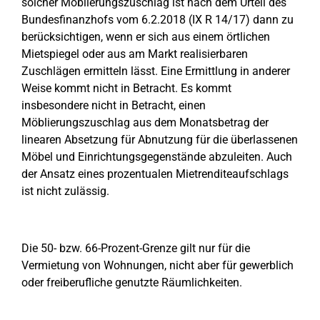
solcher Möblierungszuschlag ist nach dem Urteil des
Bundesfinanzhofs vom 6.2.2018 (IX R 14/17) dann zu
berücksichtigen, wenn er sich aus einem örtlichen
Mietspiegel oder aus am Markt realisierbaren
Zuschlägen ermitteln lässt. Eine Ermittlung in anderer
Weise kommt nicht in Betracht. Es kommt
insbesondere nicht in Betracht, einen
Möblierungszuschlag aus dem Monatsbetrag der
linearen Absetzung für Abnutzung für die überlassenen
Möbel und Einrichtungsgegenstände abzuleiten. Auch
der Ansatz eines prozentualen Mietrenditeaufschlags
ist nicht zulässig.
Die 50- bzw. 66-Prozent-Grenze gilt nur für die
Vermietung von Wohnungen, nicht aber für gewerblich
oder freiberufliche genutzte Räumlichkeiten.