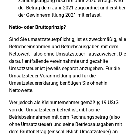
Zahlungsabgang noch im Jahr 2020 erfolgt, wird
der Betrag dem Jahr 2021 zugeordnet und erst bei
der Gewinnermittlung 2021 mit erfasst.
Netto- oder Bruttoprinzip?
Sind Sie umsatzsteuerpflichtig, ist es zweckmäßig, alle
Betriebseinnahmen und Betriebsausgaben mit dem
Nettowert - also ohne Umsatzsteuer - auszuweisen. Die
darauf entfallende vereinnahmte und gezahlte
Umsatzsteuer ist jeweils separat anzugeben. Für die
Umsatzsteuer-Voranmeldung und für die
Umsatzsteuererklärung benötigen Sie ohnehin
Nettowerte.
Wer jedoch als Kleinunternehmer gemäß § 19 UStG
von der Umsatzsteuer befreit ist, gibt seine
Betriebseinnahmen mit dem Rechnungsbetrag (also
ohne Umsatzsteuer) und seine Betriebsausgaben mit
dem Bruttobetrag (einschließlich Umsatzsteuer) an.