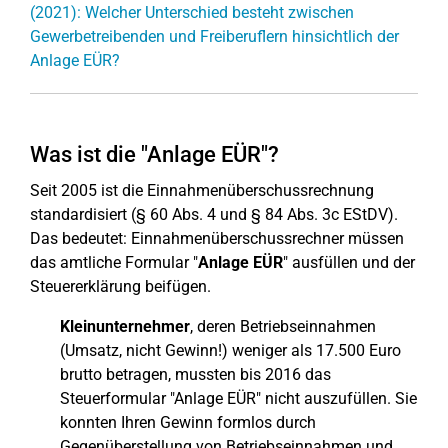
(2021): Welcher Unterschied besteht zwischen
Gewerbetreibenden und Freiberuflern hinsichtlich der
Anlage EÜR?
Was ist die "Anlage EÜR"?
Seit 2005 ist die Einnahmenüberschussrechnung
standardisiert (§ 60 Abs. 4 und § 84 Abs. 3c EStDV).
Das bedeutet: Einnahmenüberschussrechner müssen
das amtliche Formular "
Anlage EÜR
" ausfüllen und der
Steuererklärung beifügen.
Kleinunternehmer
, deren Betriebseinnahmen
(Umsatz, nicht Gewinn!) weniger als 17.500 Euro
brutto betragen, mussten bis 2016 das
Steuerformular "Anlage EÜR" nicht auszufüllen. Sie
konnten Ihren Gewinn formlos durch
Gegenüberstellung von Betriebseinnahmen und