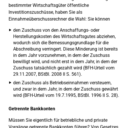
bestimmter Wirtschaftsgüter öffentliche
Investitionszuschüsse, haben Sie als
Einnahmeüberschussrechner die Wahl: Sie können
den Zuschuss von den Anschaffungs- oder
Herstellungskosten des Wirtschaftsgutes abziehen,
wodurch sich die Bemessungsgrundlage für die
Abschreibung verringert. Diese Minderung ist bereits
in dem Jahr vorzunehmen, in dem der Zuschuss
bewilligt wird, und nicht erst in dem Jahr, in dem der
Zuschuss tatsächlich gezahlt wird (BFH-Urteil vom
29.11.2007, BStBl. 2008 II S. 561).
den Zuschuss als Betriebseinnahmen versteuern,
und zwar in dem Jahr, in dem der Zuschuss gewährt
wird (BFH-Urteil vom 19.7.1995, BStBl. 1996 II S. 28).
Getrennte Bankkonten
Müssen Sie eigentlich für betriebliche und private
Vorgänge getrennte Bankkonten führen? Von Gesetzes