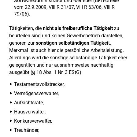
Softwareadministrator und -betreuer (BFH-Urteile
vom 22.9.2009, VIII R 31/07, VIII R 63/06, VIII R
79/06).
Tätigkeiten, die
nicht als freiberufliche Tätigkeit
zu
beurteilen sind und keinen Gewerbebetrieb darstellen,
gehören zur
sonstigen selbständigen Tätigkei
t.
Merkmal ist auch hier die persönliche Arbeitsleistung.
Allerdings wird die sonstige selbständige Tätigkeit eher
gelegentlich und nur ausnahmsweise nachhaltig
ausgeübt (§ 18 Abs. 1 Nr. 3 EStG):
Testamentsvollstrecker,
Vermögensverwalter,
Aufsichtsräte,
Hausverwalter,
Konkursverwalter,
Treuhänder,