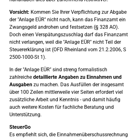
Vorsicht:
Kommen Sie Ihrer Verpflichtung zur Abgabe
der "Anlage EÜR" nicht nach, kann das Finanzamt ein
Zwangsgeld androhen und festsetzen (§ 328 AO).
Doch einen Verspätungszuschlag darf das Finanzamt
nicht verlangen, weil die "Anlage EÜR" nicht Teil der
Steuererklärung ist (OFD Rheinland vom 21.2.2006, S
2500-1000-St 1).
In der "Anlage EÜR" sind streng formalistisch
zahlreiche
detaillierte Angaben zu Einnahmen und
Ausgaben
zu machen. Das Ausfüllen der insgesamt
über 100 Zeilen mittlerweile vier Seiten erfordert viel
zusätzliche Arbeit und Kenntnis - und damit häufig
auch weitere Kosten für fachliche Beratung und
Unterstützung.
SteuerGo
Es empfiehlt sich, die Einnahmenüberschussrechnung