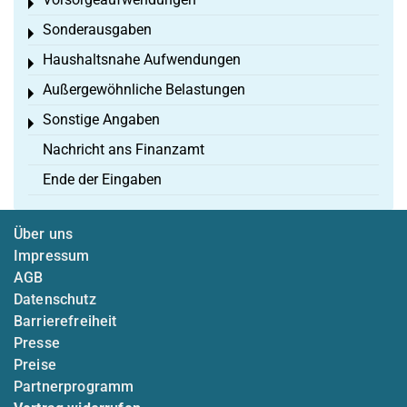
Toggle menu
Sonderausgaben
Toggle menu
Haushaltsnahe Aufwendungen
Toggle menu
Außergewöhnliche Belastungen
Toggle menu
Sonstige Angaben
Toggle menu
Nachricht ans Finanzamt
Ende der Eingaben
Über uns
Impressum
AGB
Datenschutz
Barrierefreiheit
Presse
Preise
Partnerprogramm