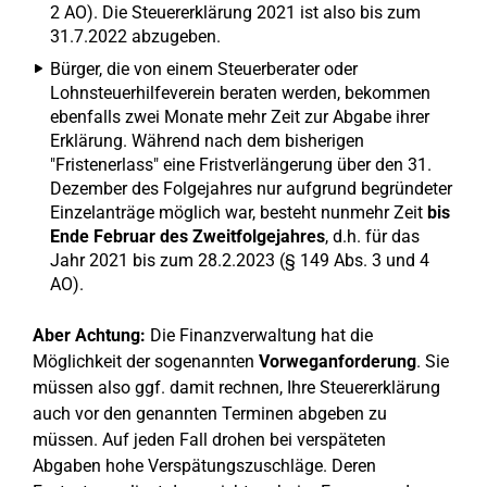
2 AO). Die Steuererklärung 2021 ist also bis zum
31.7.2022 abzugeben.
Bürger, die von einem Steuerberater oder
Lohnsteuerhilfeverein beraten werden, bekommen
ebenfalls zwei Monate mehr Zeit zur Abgabe ihrer
Erklärung. Während nach dem bisherigen
"Fristenerlass" eine Fristverlängerung über den 31.
Dezember des Folgejahres nur aufgrund begründeter
Einzelanträge möglich war, besteht nunmehr Zeit
bis
Ende Februar des Zweitfolgejahres
, d.h. für das
Jahr 2021 bis zum 28.2.2023 (§ 149 Abs. 3 und 4
AO).
Aber Achtung:
Die Finanzverwaltung hat die
Möglichkeit der sogenannten
Vorweganforderung
. Sie
müssen also ggf. damit rechnen, Ihre Steuererklärung
auch vor den genannten Terminen abgeben zu
müssen. Auf jeden Fall drohen bei verspäteten
Abgaben hohe Verspätungszuschläge. Deren