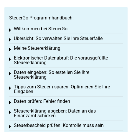
SteuerGo Programmhandbuch:
Willkommen bei SteuerGo
Toggle menu
Übersicht: So verwalten Sie Ihre Steuerfälle
Toggle menu
Meine Steuererklärung
Toggle menu
Elektronischer Datenabruf: Die vorausgefüllte
Toggle menu
Steuererklärung
Daten eingeben: So erstellen Sie Ihre
Toggle menu
Steuererklärung
Tipps zum Steuern sparen: Optimieren Sie Ihre
Toggle menu
Eingaben
Daten prüfen: Fehler finden
Toggle menu
Steuererklärung abgeben: Daten an das
Toggle menu
Finanzamt schicken
Steuerbescheid prüfen: Kontrolle muss sein
Toggle menu