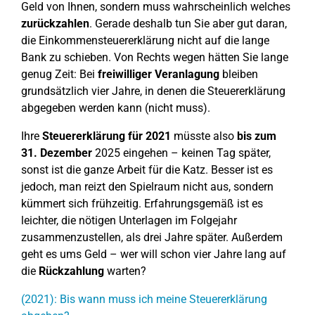
Geld von Ihnen, sondern muss wahrscheinlich welches
zurückzahlen
. Gerade deshalb tun Sie aber gut daran,
die Einkommensteuererklärung nicht auf die lange
Bank zu schieben. Von Rechts wegen hätten Sie lange
genug Zeit: Bei
freiwilliger Veranlagung
bleiben
grundsätzlich vier Jahre, in denen die Steuererklärung
abgegeben werden kann (nicht muss).
Ihre
Steuererklärung für
2021
müsste also
bis zum
31. Dezember
2025 eingehen – keinen Tag später,
sonst ist die ganze Arbeit für die Katz. Besser ist es
jedoch, man reizt den Spielraum nicht aus, sondern
kümmert sich frühzeitig. Erfahrungsgemäß ist es
leichter, die nötigen Unterlagen im Folgejahr
zusammenzustellen, als drei Jahre später. Außerdem
geht es ums Geld – wer will schon vier Jahre lang auf
die
Rückzahlung
warten?
(2021): Bis wann muss ich meine Steuererklärung