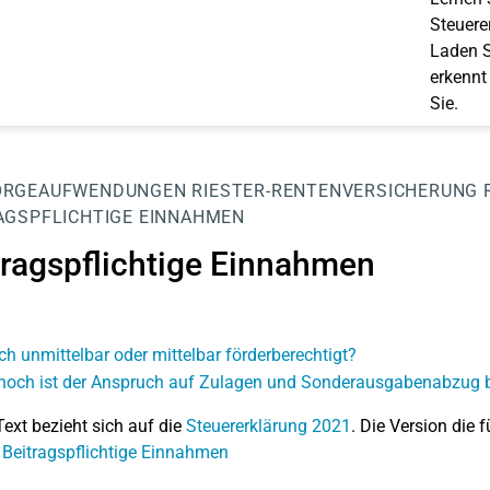
Steuerer
Laden S
erkennt
Sie.
ORGEAUFWENDUNGEN
RIESTER-RENTENVERSICHERUNG
AGSPFLICHTIGE EINNAHMEN
tragspflichtige Einnahmen
ich unmittelbar oder mittelbar förderberechtigt?
hoch ist der Anspruch auf Zulagen und Sonderausgabenabzug b
Text bezieht sich auf die
Steuererklärung 2021
. Die Version die f
 Beitragspflichtige Einnahmen