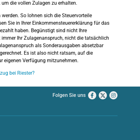
, um die vollen Zulagen zu erhalten.
werden. So lohnen sich die Steuervorteile
n Sie in Ihrer Einkommensteuererklärung für das
ezahlt haben. Begünstigt sind nicht Ihre
 immer Ihr Zulagenanspruch, nicht die tatsächlich
 Zulagenanspruch als Sonderausgaben absetzbar
echnet. Es ist also nicht ratsam, auf die
 zur eigenen Verfügung mitzunehmen.
ug bei Riester?
Folgen Sie uns
Facebook
X
Instagram