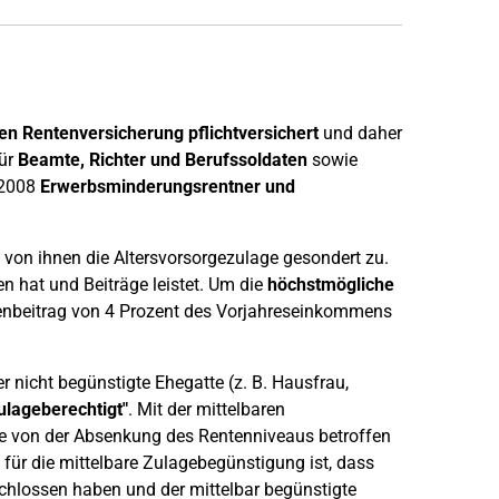
?
en Rentenversicherung pflichtversichert
und daher
ür
Beamte, Richter und Berufssoldaten
sowie
 2008
Erwerbsminderungsrentner und
von ihnen die Altersvorsorgezulage gesondert zu.
en hat und Beiträge leistet. Um die
höchstmögliche
genbeitrag von 4 Prozent des Vorjahreseinkommens
 nicht begünstigte Ehegatte (z. B. Hausfrau,
zulageberechtigt"
. Mit der mittelbaren
te von der Absenkung des Rentenniveaus betroffen
für die mittelbare Zulagebegünstigung ist, dass
hlossen haben und der mittelbar begünstigte