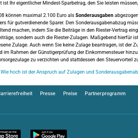
t ist Ihr eigentlicher Mindest-Sparbetrag, den Sie leisten müssen
08 können maximal 2.100 Euro als
Sonderausgaben
abgezogen 
rs für gutverdienende Sparer. Den Sonderausgabenabzug müsse
ltend machen, indem Sie die Beiträge in den Riester-Vertrag eing
iträge, sondern auch die Riester-Zulagen. Maßgebend hierfür ist
sene Zulage. Auch wenn Sie keine Zulage beantragen, ist der
d im Rahmen der Günstigerprüfung der Einkommensteuer hinzuger
orsorgezulage zu verzichten und stattdessen den Steuervorteil
 Wie hoch ist der Anspruch auf Zulagen und Sonderausgabenabz
arrierefreiheit
Presse
Preise
Partnerprogramm