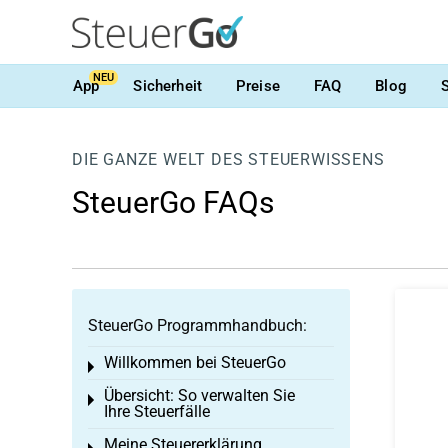
NEU
App
Sicherheit
Preise
FAQ
Blog
DIE GANZE WELT DES STEUERWISSENS
SteuerGo FAQs
SteuerGo Programmhandbuch:
Willkommen bei SteuerGo
Toggle menu
Übersicht: So verwalten Sie
Toggle menu
Ihre Steuerfälle
Meine Steuererklärung