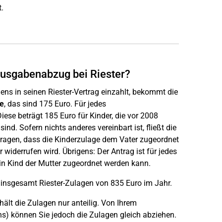
.
ausgabenabzug bei Riester?
ns in seinen Riester-Vertrag einzahlt, bekommt die
e
, das sind 175 Euro. Für jedes
iese beträgt 185 Euro für Kinder, die vor 2008
nd. Sofern nichts anderes vereinbart ist, fließt die
tragen, dass die Kinderzulage dem Vater zugeordnet
r widerrufen wird. Übrigens: Der Antrag ist für jedes
in Kind der Mutter zugeordnet werden kann.
 insgesamt Riester-Zulagen von 835 Euro im Jahr.
rhält die Zulagen nur anteilig. Von Ihrem
s) können Sie jedoch die Zulagen gleich abziehen.