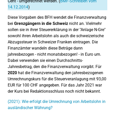
Cent - umgerechnet werden. (
BMF-Schreiben vom
14.12.2014
)
Diese Vorgaben des BFH wendet die Finanzverwaltung
bei
Grenzgängern in die Schweiz
nicht an. Vielmehr
sollen sie in ihrer Steuererklärung in der "Anlage N-Gre"
sowohl ihren Arbeitslohn als auch die schweizerische
Abzugssteuer in Schweizer Franken eintragen. Die
Finanzämter wandeln diese Beträge dann
jahresbezogen - nicht monatsbezogen! - in Euro um.
Dabei verwenden sie einen Durchschnitts-
Jahresbetrag, den die Finanzverwaltung vorgibt. Für
2020
hat die Finanzverwaltung den jahresbezogenen
Umrechnungskurs für die Steuerveranlagung mit 93,00
EUR für 100 CHF angegeben. Für das Jahr 2021 war
der Kurs bei Redaktionsschluss noch nicht bekannt.
(2021): Wie erfolgt die Umrechnung von Arbeitslohn in
ausländischer Währung?