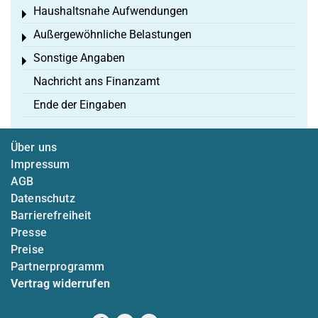
Haushaltsnahe Aufwendungen
Toggle menu
Außergewöhnliche Belastungen
Toggle menu
Sonstige Angaben
Toggle menu
Nachricht ans Finanzamt
Ende der Eingaben
Über uns
Impressum
AGB
Datenschutz
Barrierefreiheit
Presse
Preise
Partnerprogramm
Vertrag widerrufen