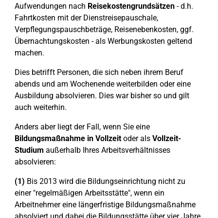
Aufwendungen nach
Reisekostengrundsätzen
- d.h.
Fahrtkosten mit der Dienstreisepauschale,
Verpflegungspauschbeträge, Reisenebenkosten, ggf.
Übernachtungskosten - als Werbungskosten geltend
machen.
Dies betrifft Personen, die sich neben ihrem Beruf
abends und am Wochenende weiterbilden oder eine
Ausbildung absolvieren. Dies war bisher so und gilt
auch weiterhin.
Anders aber liegt der Fall, wenn Sie eine
Bildungsmaßnahme in Vollzeit
oder als
Vollzeit-
Studium
außerhalb Ihres Arbeitsverhältnisses
absolvieren:
(1)
Bis 2013 wird die Bildungseinrichtung nicht zu
einer "regelmäßigen Arbeitsstätte", wenn ein
Arbeitnehmer eine längerfristige Bildungsmaßnahme
absolviert und dabei die Bildungsstätte über vier Jahre