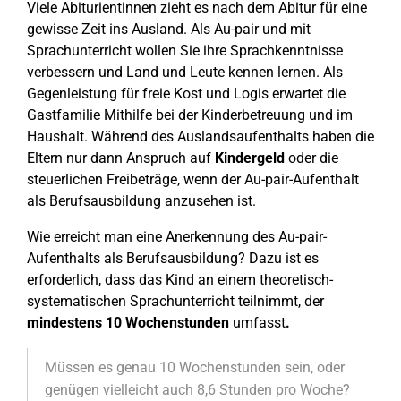
Viele Abiturientinnen zieht es nach dem Abitur für eine
gewisse Zeit ins Ausland. Als Au-pair und mit
Sprachunterricht wollen Sie ihre Sprachkenntnisse
verbessern und Land und Leute kennen lernen. Als
Gegenleistung für freie Kost und Logis erwartet die
Gastfamilie Mithilfe bei der Kinderbetreuung und im
Haushalt. Während des Auslandsaufenthalts haben die
Eltern nur dann Anspruch auf
Kindergeld
oder die
steuerlichen Freibeträge, wenn der Au-pair-Aufenthalt
als Berufsausbildung anzusehen ist.
Wie erreicht man eine Anerkennung des Au-pair-
Aufenthalts als Berufsausbildung? Dazu ist es
erforderlich, dass das Kind an einem theoretisch-
systematischen Sprachunterricht teilnimmt, der
mindestens 10 Wochenstunden
umfasst
.
Müssen es genau 10 Wochenstunden sein, oder
genügen vielleicht auch 8,6 Stunden pro Woche?