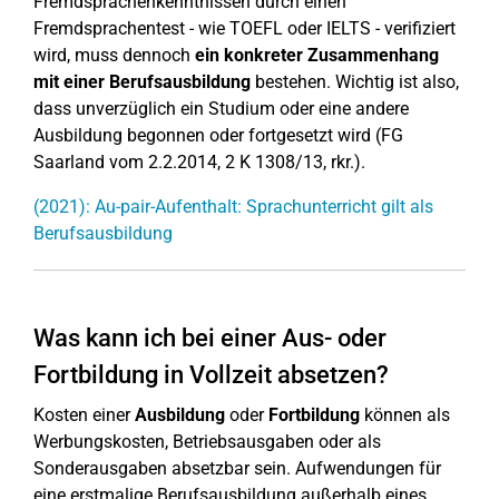
Fremdsprachenkenntnissen durch einen
Fremdsprachentest - wie TOEFL oder IELTS - verifiziert
wird, muss dennoch
ein konkreter Zusammenhang
mit einer Berufsausbildung
bestehen. Wichtig ist also,
dass unverzüglich ein Studium oder eine andere
Ausbildung begonnen oder fortgesetzt wird (FG
Saarland vom 2.2.2014, 2 K 1308/13, rkr.).
(2021): Au-pair-Aufenthalt: Sprachunterricht gilt als
Berufsausbildung
Was kann ich bei einer Aus- oder
Fortbildung in Vollzeit absetzen?
Kosten einer
Ausbildung
oder
Fortbildung
können als
Werbungskosten, Betriebsausgaben oder als
Sonderausgaben absetzbar sein. Aufwendungen für
eine erstmalige Berufsausbildung außerhalb eines