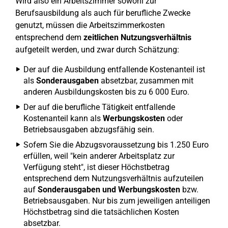
Wird also ein Arbeitszimmer sowohl zur
Berufsausbildung als auch für berufliche Zwecke
genutzt, müssen die Arbeitszimmerkosten
entsprechend dem
zeitlichen Nutzungsverhältnis
aufgeteilt werden, und zwar durch Schätzung:
Der auf die Ausbildung entfallende Kostenanteil ist
als
Sonderausgaben
absetzbar, zusammen mit
anderen Ausbildungskosten bis zu 6 000 Euro.
Der auf die berufliche Tätigkeit entfallende
Kostenanteil kann als
Werbungskosten
oder
Betriebsausgaben abzugsfähig sein.
Sofern Sie die Abzugsvoraussetzung bis 1.250 Euro
erfüllen, weil "kein anderer Arbeitsplatz zur
Verfügung steht", ist dieser Höchstbetrag
entsprechend dem Nutzungsverhältnis aufzuteilen
auf
Sonderausgaben und Werbungskosten
bzw.
Betriebsausgaben. Nur bis zum jeweiligen anteiligen
Höchstbetrag sind die tatsächlichen Kosten
absetzbar.