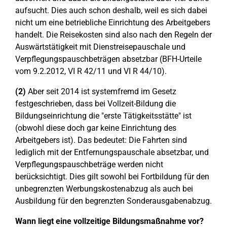
aufsucht. Dies auch schon deshalb, weil es sich dabei
nicht um eine betriebliche Einrichtung des Arbeitgebers
handelt. Die Reisekosten sind also nach den Regeln der
Auswärtstätigkeit mit Dienstreisepauschale und
Verpflegungspauschbeträgen absetzbar (BFH-Urteile
vom 9.2.2012, VI R 42/11 und VI R 44/10).
(2)
Aber seit 2014 ist systemfremd im Gesetz
festgeschrieben, dass bei Vollzeit-Bildung die
Bildungseinrichtung die "erste Tätigkeitsstätte" ist
(obwohl diese doch gar keine Einrichtung des
Arbeitgebers ist). Das bedeutet: Die Fahrten sind
lediglich mit der Entfernungspauschale absetzbar, und
Verpflegungspauschbeträge werden nicht
berücksichtigt. Dies gilt sowohl bei Fortbildung für den
unbegrenzten Werbungskostenabzug als auch bei
Ausbildung für den begrenzten Sonderausgabenabzug.
Wann liegt eine vollzeitige Bildungsmaßnahme vor?