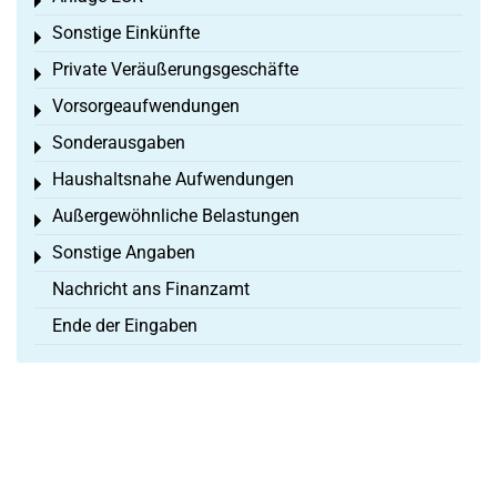
Toggle menu
Sonstige Einkünfte
Toggle menu
Private Veräußerungsgeschäfte
Toggle menu
Vorsorgeaufwendungen
Toggle menu
Sonderausgaben
Toggle menu
Haushaltsnahe Aufwendungen
Toggle menu
Außergewöhnliche Belastungen
Toggle menu
Sonstige Angaben
Toggle menu
Nachricht ans Finanzamt
Ende der Eingaben