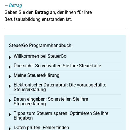
Betrag
Geben Sie den
Betrag
an, der Ihnen für Ihre
Berufsausbildung entstanden ist.
SteuerGo Programmhandbuch:
Willkommen bei SteuerGo
Toggle menu
Übersicht: So verwalten Sie Ihre Steuerfälle
Toggle menu
Meine Steuererklärung
Toggle menu
Elektronischer Datenabruf: Die vorausgefüllte
Toggle menu
Steuererklärung
Daten eingeben: So erstellen Sie Ihre
Toggle menu
Steuererklärung
Tipps zum Steuern sparen: Optimieren Sie Ihre
Toggle menu
Eingaben
Daten prüfen: Fehler finden
Toggle menu