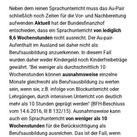
Neben dem reinen Sprachunterricht muss das Au-Pair
schließlich noch Zeiten für die Vor- und Nachbereitung
aufwenden
Aktuell
hat der Bundesfinanzhof
entschieden, dass ein Sprachunterricht
von lediglich
8,6 Wochenstunden
nicht ausreicht. Der Au-pair-
Aufenthalt im Ausland sei daher nicht als
Berufsausbildung anzuerkennen. In diesem Fall
wurden daher weder Kindergeld noch Kinderfreibeträge
gewährt. "Bei weniger als durchschnittlich 10
Wochenstunden können
ausnahmsweise
einzelne
Monate gleichwohl als Berufsausbildung zu werten
sein, wenn sie, z.B. infolge von Blockunterricht oder
Lehrgängen, durch intensiven Unterricht von deutlich
mehr als 10 Stunden geprägt werden" (BFH-Beschluss
vom 14.6.2016, III B 132/15). Ausnahmsweise kann
auch ein Sprachunterricht
von weniger als 10
Wochenstunden
für die Berücksichtigung als
Berufsausbildung ausreichen. Das ist der Fall, wenn