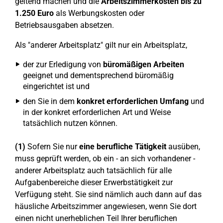
geltend machen und die
Arbeitszimmerkosten bis zu
1.250 Euro
als Werbungskosten oder
Betriebsausgaben absetzen.
Als "anderer Arbeitsplatz" gilt nur ein Arbeitsplatz,
der zur Erledigung von
büromäßigen Arbeiten
geeignet und dementsprechend büromäßig
eingerichtet ist und
den Sie in dem
konkret erforderlichen Umfang
und
in der konkret erforderlichen Art und Weise
tatsächlich nutzen können.
(1)
Sofern Sie nur
eine berufliche Tätigkeit
ausüben,
muss geprüft werden, ob ein - an sich vorhandener -
anderer Arbeitsplatz auch tatsächlich für alle
Aufgabenbereiche dieser Erwerbstätigkeit zur
Verfügung steht. Sie sind nämlich auch dann auf das
häusliche Arbeitszimmer angewiesen, wenn Sie dort
einen nicht unerheblichen Teil Ihrer beruflichen