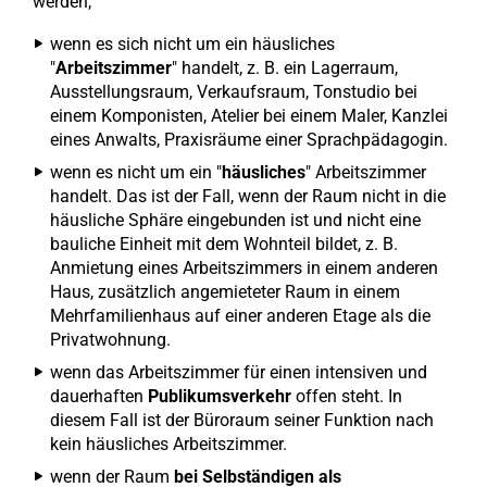
werden,
wenn es sich nicht um ein häusliches
"
Arbeitszimmer
" handelt, z. B. ein Lagerraum,
Ausstellungsraum, Verkaufsraum, Tonstudio bei
einem Komponisten, Atelier bei einem Maler, Kanzlei
eines Anwalts, Praxisräume einer Sprachpädagogin.
wenn es nicht um ein "
häusliches
" Arbeitszimmer
handelt. Das ist der Fall, wenn der Raum nicht in die
häusliche Sphäre eingebunden ist und nicht eine
bauliche Einheit mit dem Wohnteil bildet, z. B.
Anmietung eines Arbeitszimmers in einem anderen
Haus, zusätzlich angemieteter Raum in einem
Mehrfamilienhaus auf einer anderen Etage als die
Privatwohnung.
wenn das Arbeitszimmer für einen intensiven und
dauerhaften
Publikumsverkehr
offen steht. In
diesem Fall ist der Büroraum seiner Funktion nach
kein häusliches Arbeitszimmer.
wenn der Raum
bei Selbständigen als