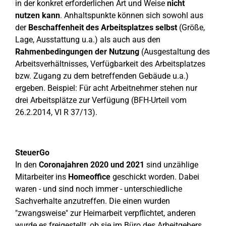
in der konkret erforderlichen Art und Weise
nicht
nutzen kann
. Anhaltspunkte können sich sowohl aus
der
Beschaffenheit des Arbeitsplatzes selbst
(Größe,
Lage, Ausstattung u.a.) als auch aus den
Rahmenbedingungen der Nutzung
(Ausgestaltung des
Arbeitsverhältnisses, Verfügbarkeit des Arbeitsplatzes
bzw. Zugang zu dem betreffenden Gebäude u.a.)
ergeben. Beispiel: Für acht Arbeitnehmer stehen nur
drei Arbeitsplätze zur Verfügung (BFH-Urteil vom
26.2.2014, VI R 37/13).
SteuerGo
In den
Coronajahren 2020 und 2021
sind unzählige
Mitarbeiter ins
Homeoffice
geschickt worden. Dabei
waren - und sind noch immer - unterschiedliche
Sachverhalte anzutreffen. Die einen wurden
"zwangsweise" zur Heimarbeit verpflichtet, anderen
wurde es freigestellt, ob sie im Büro des Arbeitgebers