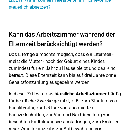
(2021): Wann können Telearbeiter ihr Home-Office
steuerlich absetzen?
Kann das Arbeitszimmer während der
Elternzeit berücksichtigt werden?
Das Elterngeld macht's möglich, dass ein Elternteil -
meist die Mutter - nach der Geburt eines Kindes
zumindest für ein Jahr zu Hause bleibt und das Kind
betreut. Diese Elternzeit kann bis auf drei Jahre ohne
Gehaltsfortzahlung ausgedehnt werden.
In dieser Zeit wird das
häusliche Arbeitszimmer
häufig
für berufliche Zwecke genutzt, z. B. zum Studium von
Fachliteratur, zur Lektüre von abonnierten
Fachzeitschriften, zur Vor- und Nachbereitung von
besuchten Fortbildungsveranstaltungen, zum Erstellen
neuer Arbeitskonzepte, zur Aufbewahrung von