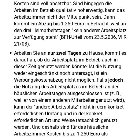
Kosten sind voll absetzbar. Sind hingegen die
Arbeiten im Betrieb qualitativ höherwertig, kann das
Arbeitszimmer nicht der Mittelpunkt sein. Dann
kommt ein Abzug bis 1.250 Euro in Betracht, weil an
den drei Heimarbeitstagen "kein anderer Arbeitsplatz
zur Verfügung steht" (BFH-Urteil vom 23.5.2006, VI R
21/03).
Arbeiten Sie an
nur zwei Tagen
zu Hause, kommt es
darauf an, ob der Arbeitsplatz im Betrieb auch in
dieser Zeit genutzt werden könnte: Ist die Nutzung
weder eingeschränkt noch untersagt, ist ein
Werbungskostenabzug nicht möglich. Falls
jedoch
die Nutzung des Arbeitsplatzes im Betrieb an den
häuslichen Arbeitstagen ausgeschlossen ist (z. B.,
weil er von einem anderen Mitarbeiter genutzt wird),
kann der "andere Arbeitsplatz" nicht in dem konkret
erforderlichen Umfang und in der konkret
erforderlichen Art und Weise tatsächlich genutzt
werden. Und deshalb sind für das häusliche
Arbeitszimmer Kosten bis zu 1.250 Euro als