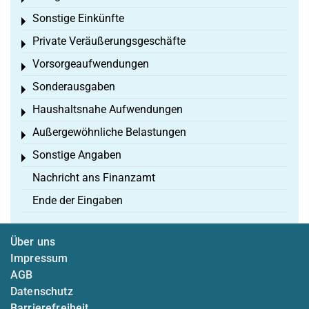
Sonstige Einkünfte
Toggle menu
Private Veräußerungsgeschäfte
Toggle menu
Vorsorgeaufwendungen
Toggle menu
Sonderausgaben
Toggle menu
Haushaltsnahe Aufwendungen
Toggle menu
Außergewöhnliche Belastungen
Toggle menu
Sonstige Angaben
Toggle menu
Nachricht ans Finanzamt
Ende der Eingaben
Über uns
Impressum
AGB
Datenschutz
Barrierefreiheit