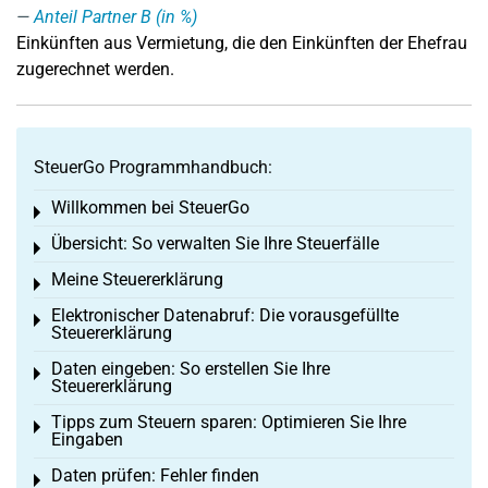
Anteil Partner B (in %)
Einkünften aus Vermietung, die den Einkünften der Ehefrau
zugerechnet werden.
SteuerGo Programmhandbuch:
Willkommen bei SteuerGo
Toggle menu
Übersicht: So verwalten Sie Ihre Steuerfälle
Toggle menu
Meine Steuererklärung
Toggle menu
Elektronischer Datenabruf: Die vorausgefüllte
Toggle menu
Steuererklärung
Daten eingeben: So erstellen Sie Ihre
Toggle menu
Steuererklärung
Tipps zum Steuern sparen: Optimieren Sie Ihre
Toggle menu
Eingaben
Daten prüfen: Fehler finden
Toggle menu