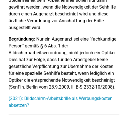
Steuerfreiheit beim Arbeitnehmer sollen nur dann
gewährt werden, wenn die Notwendigkeit der Sehhilfe
durch einen Augenarzt bescheinigt wird und diese
ärztliche Verordnung vor Anschaffung der Brille
ausgestellt wird.
Begründung:
Nur ein Augenarzt sei eine "fachkundige
Person" gemäß § 6 Abs. 1 der
Bildschirmarbeitsverordnung, nicht jedoch ein Optiker.
Dies hat zur Folge, dass für den Arbeitgeber keine
gesetzliche Verpflichtung zur Übernahme der Kosten
für eine spezielle Sehhilfe besteht, wenn lediglich ein
Optiker die entsprechende Notwendigkeit bescheinigt
(SenFin. Berlin vom 28.9.2009, III B-S 2332-10/2008).
(2021): Bildschirm-Arbeitsbrille als Werbungskosten
absetzen?