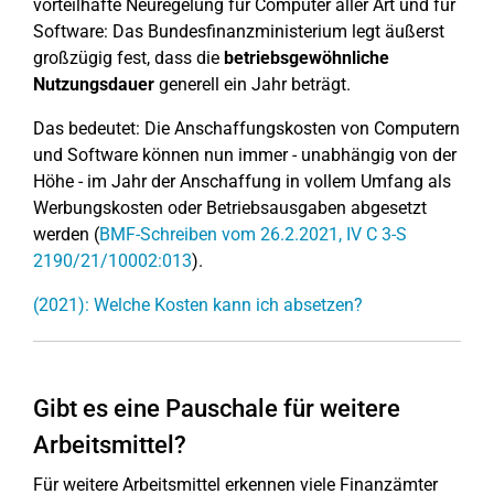
vorteilhafte Neuregelung für Computer aller Art und für
Software: Das Bundesfinanzministerium legt äußerst
großzügig fest, dass die
betriebsgewöhnliche
Nutzungsdauer
generell ein Jahr beträgt.
Das bedeutet: Die Anschaffungskosten von Computern
und Software können nun immer - unabhängig von der
Höhe - im Jahr der Anschaffung in vollem Umfang als
Werbungskosten oder Betriebsausgaben abgesetzt
werden (
BMF-Schreiben vom 26.2.2021, IV C 3-S
2190/21/10002:013
).
(2021): Welche Kosten kann ich absetzen?
Gibt es eine Pauschale für weitere
Arbeitsmittel?
Für weitere Arbeitsmittel erkennen viele Finanzämter