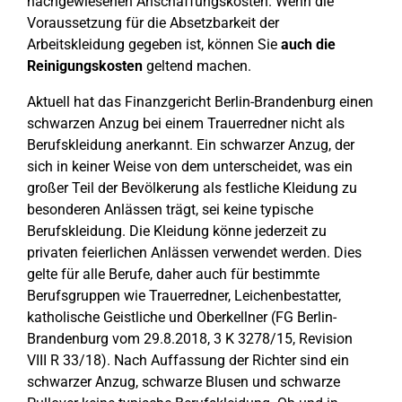
nachgewiesenen Anschaffungskosten. Wenn die
Voraussetzung für die Absetzbarkeit der
Arbeitskleidung gegeben ist, können Sie
auch die
Reinigungskosten
geltend machen.
Aktuell hat das Finanzgericht Berlin-Brandenburg einen
schwarzen Anzug bei einem Trauerredner nicht als
Berufskleidung anerkannt. Ein schwarzer Anzug, der
sich in keiner Weise von dem unterscheidet, was ein
großer Teil der Bevölkerung als festliche Kleidung zu
besonderen Anlässen trägt, sei keine typische
Berufskleidung. Die Kleidung könne jederzeit zu
privaten feierlichen Anlässen verwendet werden. Dies
gelte für alle Berufe, daher auch für bestimmte
Berufsgruppen wie Trauerredner, Leichenbestatter,
katholische Geistliche und Oberkellner (FG Berlin-
Brandenburg vom 29.8.2018, 3 K 3278/15, Revision
VIII R 33/18). Nach Auffassung der Richter sind ein
schwarzer Anzug, schwarze Blusen und schwarze