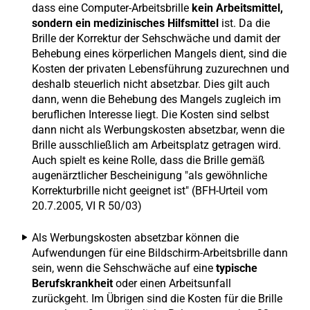
dass eine Computer-Arbeitsbrille
kein Arbeitsmittel,
sondern ein medizinisches Hilfsmittel
ist. Da die
Brille der Korrektur der Sehschwäche und damit der
Behebung eines körperlichen Mangels dient, sind die
Kosten der privaten Lebensführung zuzurechnen und
deshalb steuerlich nicht absetzbar. Dies gilt auch
dann, wenn die Behebung des Mangels zugleich im
beruflichen Interesse liegt. Die Kosten sind selbst
dann nicht als Werbungskosten absetzbar, wenn die
Brille ausschließlich am Arbeitsplatz getragen wird.
Auch spielt es keine Rolle, dass die Brille gemäß
augenärztlicher Bescheinigung "als gewöhnliche
Korrekturbrille nicht geeignet ist" (BFH-Urteil vom
20.7.2005, VI R 50/03)
Als Werbungskosten absetzbar können die
Aufwendungen für eine Bildschirm-Arbeitsbrille dann
sein, wenn die Sehschwäche auf eine
typische
Berufskrankheit
oder einen Arbeitsunfall
zurückgeht. Im Übrigen sind die Kosten für die Brille