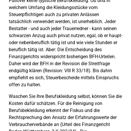
Pullover keine typische Berufskleidung. Ob und in
welchem Umfang die Kleidungsstücke vom
Steuerpflichtigen auch zu privaten Anlässen
tatsächlich verwendet werden, ist unerheblich. Jeder
Bestatter - und auch jeder Trauerredner - kann seinen
schwarzen Anzug auch privat nutzen, egal, ob er haupt-
oder nebenberuflich tätig ist und wie viele Stunden er
beruflich tätig ist. Aber: Die Entscheidung des
Finanzgerichts widerspricht bisherigen BFH-Urteilen.
Daher wird der BFH in der Revision die Streitfrage
endgültig klären (Revision: VIII R 33/18). Bis dahin
empfiehlt es sich, Steuerbescheide mittels Einspruchs
offen zu halten.
Waschen Sie Ihre Berufskleidung selbst, können Sie die
Kosten dafür schätzen. Für die Reinigung von
Berufsbekleidung erkennt der Fiskus und die
Rechtsprechung den Ansatz der Erfahrungswerte der
Verbraucherverbände an (Urteil des Finanzgericht