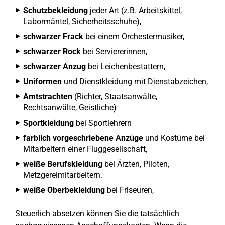
Schutzbekleidung
jeder Art (z.B. Arbeitskittel,
Labormäntel, Sicherheitsschuhe),
schwarzer Frack
bei einem Orchestermusiker,
schwarzer Rock
bei Serviererinnen,
schwarzer Anzug
bei Leichenbestattern,
Uniformen
und Dienstkleidung mit Dienstabzeichen,
Amtstrachten
(Richter, Staatsanwälte,
Rechtsanwälte, Geistliche)
Sportkleidung
bei Sportlehrern
farblich vorgeschriebene Anzüge
und Kostüme bei
Mitarbeitern einer Fluggesellschaft,
weiße Berufskleidung
bei Ärzten, Piloten,
Metzgereimitarbeitern.
weiße Oberbekleidung
bei Friseuren,
Steuerlich absetzen können Sie die tatsächlich