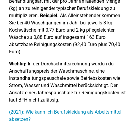
Behandlungsart mit der pro Jahr anfallenden Menge
(kg) an zu reinigender typischer Berufskleidung zu
multiplizieren.
Beispiel:
Als Alleinstehender kommen
Sie bei 40 Waschgängen im Jahr bei jeweils 3 kg
Kochwäsche mit 0,77 Euro und 2 kg pflegeleichter
Wäsche zu 0,88 Euro auf insgesamt 163 Euro
absetzbare Reinigungskosten (92,40 Euro plus 70,40
Euro).
Wichtig:
In der Durchschnittsrechnung wurden der
Anschaffungspreis der Waschmaschine, eine
Instandhaltungspauschale sowie Betriebskosten wie
Strom, Wasser und Waschmittel berücksichtigt. Der
Ansatz einer Jahrespauschale für Reinigungskosten ist
laut BFH nicht zulässig.
(2021): Wie kann ich Berufskleidung als Arbeitsmittel
absetzen?