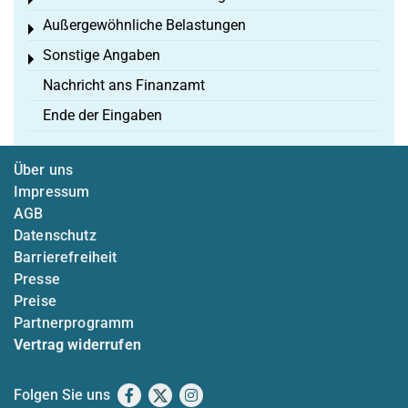
Toggle menu
Außergewöhnliche Belastungen
Toggle menu
Sonstige Angaben
Toggle menu
Nachricht ans Finanzamt
Ende der Eingaben
Über uns
Impressum
AGB
Datenschutz
Barrierefreiheit
Presse
Preise
Partnerprogramm
Vertrag widerrufen
Folgen Sie uns
Facebook
X
Instagram