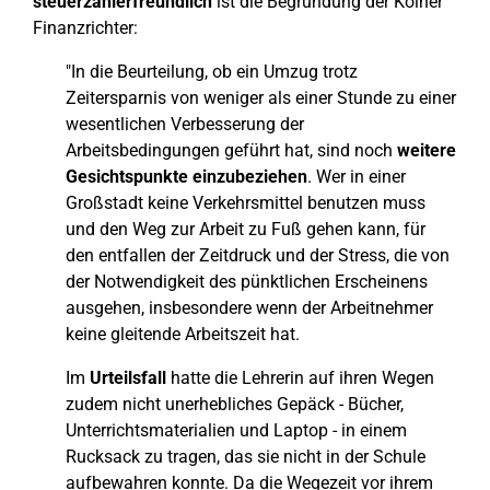
steuerzahlerfreundlich
ist die Begründung der Kölner
Finanzrichter:
"In die Beurteilung, ob ein Umzug trotz
Zeitersparnis von weniger als einer Stunde zu einer
wesentlichen Verbesserung der
Arbeitsbedingungen geführt hat, sind noch
weitere
Gesichtspunkte einzubeziehen
. Wer in einer
Großstadt keine Verkehrsmittel benutzen muss
und den Weg zur Arbeit zu Fuß gehen kann, für
den entfallen der Zeitdruck und der Stress, die von
der Notwendigkeit des pünktlichen Erscheinens
ausgehen, insbesondere wenn der Arbeitnehmer
keine gleitende Arbeitszeit hat.
Im
Urteilsfall
hatte die Lehrerin auf ihren Wegen
zudem nicht unerhebliches Gepäck - Bücher,
Unterrichtsmaterialien und Laptop - in einem
Rucksack zu tragen, das sie nicht in der Schule
aufbewahren konnte. Da die Wegezeit vor ihrem