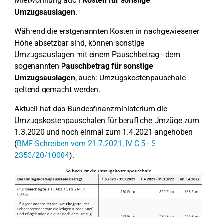
Mietwohnung auch
Kosten für sonstige
Umzugsauslagen
.
Während die erstgenannten Kosten in nachgewiesener
Höhe absetzbar sind, können sonstige
Umzugsauslagen mit einem Pauschbetrag - dem
sogenannten
Pauschbetrag für sonstige
Umzugsauslagen
, auch: Umzugskostenpauschale -
geltend gemacht werden.
Aktuell hat das Bundesfinanzministerium die
Umzugskostenpauschalen für berufliche Umzüge zum
1.3.2020 und noch einmal zum 1.4.2021 angehoben
(
BMF-Schreiben vom 21.7.2021, IV C 5 - S
2353/20/10004
).