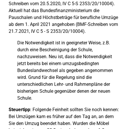
Schreiben vom 20.5.2020, IV C 5-S 2353/20/10004).
Aktuell hat das Bundesfinanzministerium die
Pauschalen und Höchstbeträge für berufliche Umzüge
ab dem 1. April 2021 angehoben (BMF-Schreiben vom
21.7.2021, IV C 5 - S 2353/20/10004).
Die Notwendigkeit ist in geeigneter Weise, z.B.
durch eine Bescheinigung der Schule,
nachzuweisen. Neu ist, dass die Notwendigkeit
jetzt bereits bei einem umzugsbedingten
Bundeslandwechsel als gegeben angenommen
wird. Grund für die Regelung sind die
unterschiedlichen Lehr- und Rahmenpläne der
bisherigen Schule gegenüber denen der neuen
Schule.
Steuertipp
: Folgende Feinheit sollten Sie noch kennen:
Bei Umzügen kam es früher auf den Tag an, an dem
Sie den Umzug beendet haben. Wurden die Möbel