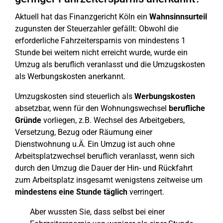
Aktuell hat das Finanzgericht Köln ein
Wahnsinnsurteil
zugunsten der Steuerzahler gefällt: Obwohl die
erforderliche Fahrzeitersparnis von mindestens 1
Stunde bei weitem nicht erreicht wurde, wurde ein
Umzug als beruflich veranlasst und die Umzugskosten
als Werbungskosten anerkannt.
Umzugskosten sind steuerlich als
Werbungskosten
absetzbar, wenn für den Wohnungswechsel
berufliche
Gründe
vorliegen, z.B. Wechsel des Arbeitgebers,
Versetzung, Bezug oder Räumung einer
Dienstwohnung u.Ä. Ein Umzug ist auch ohne
Arbeitsplatzwechsel beruflich veranlasst, wenn sich
durch den Umzug die Dauer der Hin- und Rückfahrt
zum Arbeitsplatz insgesamt wenigstens zeitweise um
mindestens eine Stunde täglich
verringert.
Aber wussten Sie, dass selbst bei einer