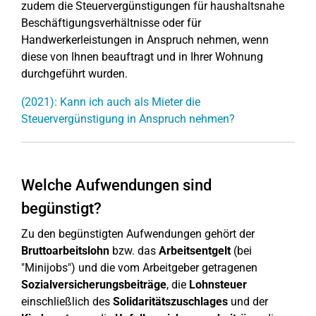
zudem die Steuervergünstigungen für haushaltsnahe
Beschäftigungsverhältnisse oder für
Handwerkerleistungen in Anspruch nehmen, wenn
diese von Ihnen beauftragt und in Ihrer Wohnung
durchgeführt wurden.
(2021): Kann ich auch als Mieter die
Steuervergünstigung in Anspruch nehmen?
Welche Aufwendungen sind
begünstigt?
Zu den begünstigten Aufwendungen gehört der
Bruttoarbeitslohn
bzw. das
Arbeitsentgelt
(bei
"Minijobs") und die vom Arbeitgeber getragenen
Sozialversicherungsbeiträge
, die
Lohnsteuer
einschließlich des
Solidaritätszuschlages
und der