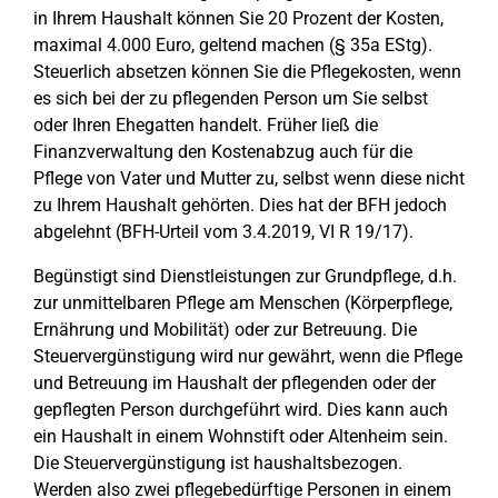
in Ihrem Haushalt können Sie 20 Prozent der Kosten,
maximal 4.000 Euro, geltend machen (§ 35a EStg).
Steuerlich absetzen können Sie die Pflegekosten, wenn
es sich bei der zu pflegenden Person um Sie selbst
oder Ihren Ehegatten handelt. Früher ließ die
Finanzverwaltung den Kostenabzug auch für die
Pflege von Vater und Mutter zu, selbst wenn diese nicht
zu Ihrem Haushalt gehörten. Dies hat der BFH jedoch
abgelehnt (BFH-Urteil vom 3.4.2019, VI R 19/17).
Begünstigt sind Dienstleistungen zur Grundpflege, d.h.
zur unmittelbaren Pflege am Menschen (Körperpflege,
Ernährung und Mobilität) oder zur Betreuung. Die
Steuervergünstigung wird nur gewährt, wenn die Pflege
und Betreuung im Haushalt der pflegenden oder der
gepflegten Person durchgeführt wird. Dies kann auch
ein Haushalt in einem Wohnstift oder Altenheim sein.
Die Steuervergünstigung ist haushaltsbezogen.
Werden also zwei pflegebedürftige Personen in einem