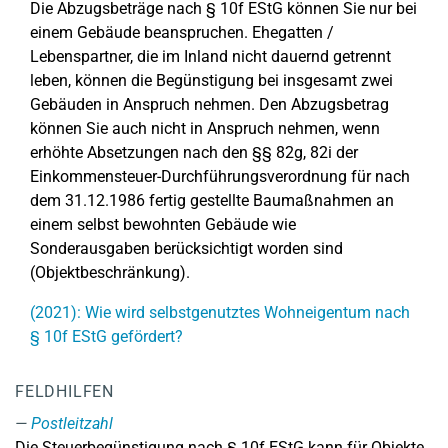
Die Abzugsbeträge nach § 10f EStG können Sie nur bei
einem Gebäude beanspruchen. Ehegatten /
Lebenspartner, die im Inland nicht dauernd getrennt
leben, können die Begünstigung bei insgesamt zwei
Gebäuden in Anspruch nehmen. Den Abzugsbetrag
können Sie auch nicht in Anspruch nehmen, wenn
erhöhte Absetzungen nach den §§ 82g, 82i der
Einkommensteuer-Durchführungsverordnung für nach
dem 31.12.1986 fertig gestellte Baumaßnahmen an
einem selbst bewohnten Gebäude wie
Sonderausgaben berücksichtigt worden sind
(Objektbeschränkung).
(2021): Wie wird selbstgenutztes Wohneigentum nach
§ 10f EStG gefördert?
FELDHILFEN
Postleitzahl
Die Steuerbegünstigung nach § 10f EStG kann für Objekte