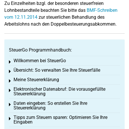
Zu Einzelheiten bzgl. der besonderen steuerfreien
Lohnbestandteile beachten Sie bitte das
BMF-Schreiben
vom 12.11.2014
zur steuerlichen Behandlung des
Arbeitslohns nach den Doppelbesteuerungsabkommen.
SteuerGo Programmhandbuch:
Willkommen bei SteuerGo
Toggle menu
Übersicht: So verwalten Sie Ihre Steuerfälle
Toggle menu
Meine Steuererklärung
Toggle menu
Elektronischer Datenabruf: Die vorausgefüllte
Toggle menu
Steuererklärung
Daten eingeben: So erstellen Sie Ihre
Toggle menu
Steuererklärung
Tipps zum Steuern sparen: Optimieren Sie Ihre
Toggle menu
Eingaben