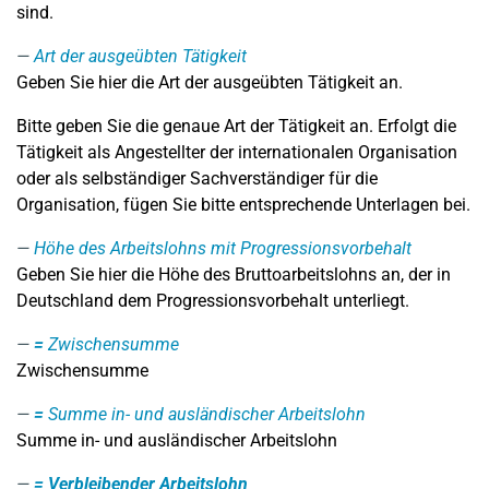
sind.
Art der ausgeübten Tätigkeit
Geben Sie hier die Art der ausgeübten Tätigkeit an.
Bitte geben Sie die genaue Art der Tätigkeit an. Erfolgt die
Tätigkeit als Angestellter der internationalen Organisation
oder als selbständiger Sachverständiger für die
Organisation, fügen Sie bitte entsprechende Unterlagen bei.
Höhe des Arbeitslohns mit Progressionsvorbehalt
Geben Sie hier die Höhe des Bruttoarbeitslohns an, der in
Deutschland dem Progressionsvorbehalt unterliegt.
=
Zwischensumme
Zwischensumme
=
Summe in- und ausländischer Arbeitslohn
Summe in- und ausländischer Arbeitslohn
=
Verbleibender Arbeitslohn