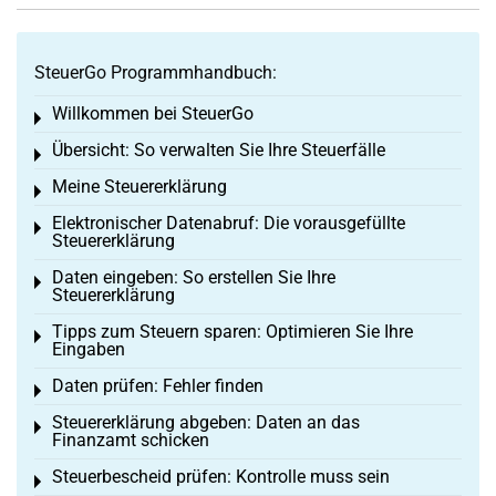
SteuerGo Programmhandbuch:
Willkommen bei SteuerGo
Toggle menu
Übersicht: So verwalten Sie Ihre Steuerfälle
Toggle menu
Meine Steuererklärung
Toggle menu
Elektronischer Datenabruf: Die vorausgefüllte
Toggle menu
Steuererklärung
Daten eingeben: So erstellen Sie Ihre
Toggle menu
Steuererklärung
Tipps zum Steuern sparen: Optimieren Sie Ihre
Toggle menu
Eingaben
Daten prüfen: Fehler finden
Toggle menu
Steuererklärung abgeben: Daten an das
Toggle menu
Finanzamt schicken
Steuerbescheid prüfen: Kontrolle muss sein
Toggle menu