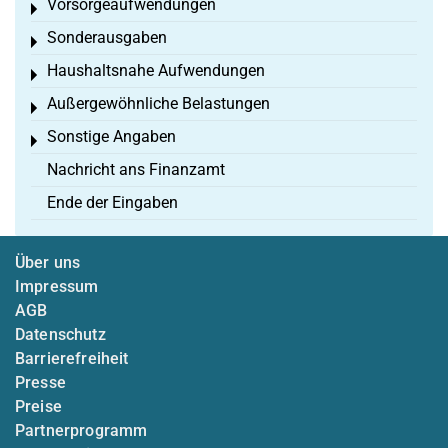
Vorsorgeaufwendungen
Toggle menu
Sonderausgaben
Toggle menu
Haushaltsnahe Aufwendungen
Toggle menu
Außergewöhnliche Belastungen
Toggle menu
Sonstige Angaben
Toggle menu
Nachricht ans Finanzamt
Ende der Eingaben
Über uns
Impressum
AGB
Datenschutz
Barrierefreiheit
Presse
Preise
Partnerprogramm