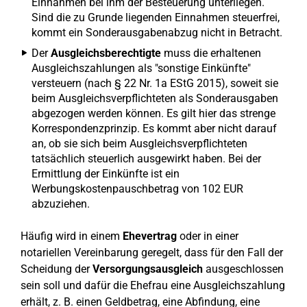
Einnahmen bei ihm der Besteuerung unterliegen.
Sind die zu Grunde liegenden Einnahmen steuerfrei,
kommt ein Sonderausgabenabzug nicht in Betracht.
Der
Ausgleichsberechtigte
muss die erhaltenen
Ausgleichszahlungen als "sonstige Einkünfte"
versteuern (nach § 22 Nr. 1a EStG 2015), soweit sie
beim Ausgleichsverpflichteten als Sonderausgaben
abgezogen werden können. Es gilt hier das strenge
Korrespondenzprinzip. Es kommt aber nicht darauf
an, ob sie sich beim Ausgleichsverpflichteten
tatsächlich steuerlich ausgewirkt haben. Bei der
Ermittlung der Einkünfte ist ein
Werbungskostenpauschbetrag von 102 EUR
abzuziehen.
Häufig wird in einem
Ehevertrag
oder in einer
notariellen Vereinbarung geregelt, dass für den Fall der
Scheidung der
Versorgungsausgleich
ausgeschlossen
sein soll und dafür die Ehefrau eine Ausgleichszahlung
erhält, z. B. einen Geldbetrag, eine Abfindung, eine