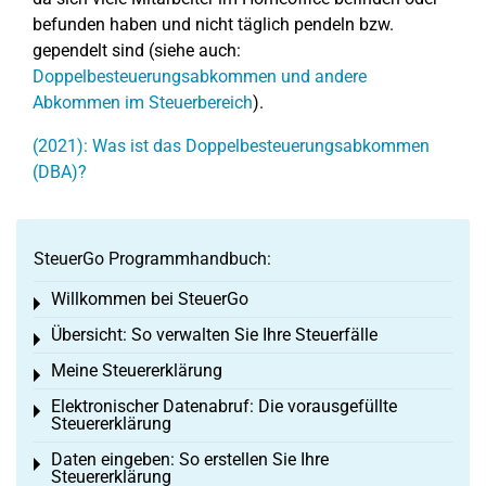
befunden haben und nicht täglich pendeln bzw.
gependelt sind (siehe auch:
Doppelbesteuerungsabkommen und andere
Abkommen im Steuerbereich
).
(2021): Was ist das Doppelbesteuerungsabkommen
(DBA)?
SteuerGo Programmhandbuch:
Willkommen bei SteuerGo
Toggle menu
Übersicht: So verwalten Sie Ihre Steuerfälle
Toggle menu
Meine Steuererklärung
Toggle menu
Elektronischer Datenabruf: Die vorausgefüllte
Toggle menu
Steuererklärung
Daten eingeben: So erstellen Sie Ihre
Toggle menu
Steuererklärung