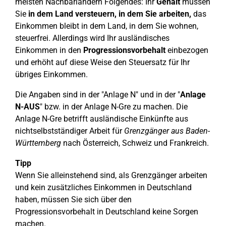
meisten Nachbarländern Folgendes: Ihr
Gehalt
müssen
Sie
in dem Land versteuern, in dem Sie arbeiten,
das
Einkommen bleibt in dem Land, in dem Sie wohnen,
steuerfrei. Allerdings wird Ihr ausländisches
Einkommen in den
Progressionsvorbehalt
einbezogen
und erhöht auf diese Weise den Steuersatz für Ihr
übriges Einkommen.
Die Angaben sind in der "Anlage N" und in der "
Anlage
N-AUS
" bzw. in der Anlage N-Gre zu machen. Die
Anlage N-Gre betrifft ausländische Einkünfte aus
nichtselbstständiger Arbeit für
Grenzgänger aus Baden-
Württemberg
nach Österreich, Schweiz und Frankreich.
Tipp
Wenn Sie alleinstehend sind, als Grenzgänger arbeiten
und kein zusätzliches Einkommen in Deutschland
haben, müssen Sie sich über den
Progressionsvorbehalt in Deutschland keine Sorgen
machen.