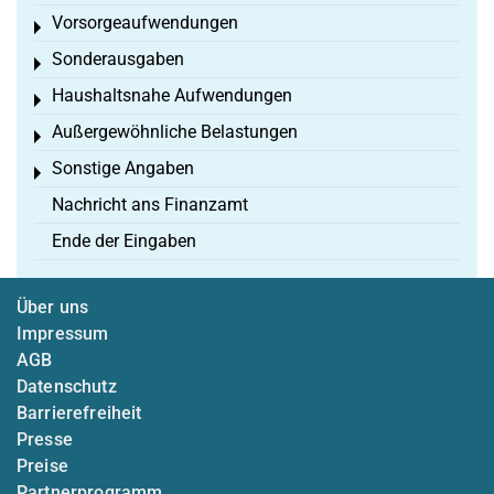
Vorsorgeaufwendungen
Toggle menu
Sonderausgaben
Toggle menu
Haushaltsnahe Aufwendungen
Toggle menu
Außergewöhnliche Belastungen
Toggle menu
Sonstige Angaben
Toggle menu
Nachricht ans Finanzamt
Ende der Eingaben
Über uns
Impressum
AGB
Datenschutz
Barrierefreiheit
Presse
Preise
Partnerprogramm