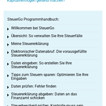
Kapitalvermögen geltend machen?
SteuerGo Programmhandbuch:
Willkommen bei SteuerGo
Toggle menu
Übersicht: So verwalten Sie Ihre Steuerfälle
Toggle menu
Meine Steuererklärung
Toggle menu
Elektronischer Datenabruf: Die vorausgefüllte
Toggle menu
Steuererklärung
Daten eingeben: So erstellen Sie Ihre
Toggle menu
Steuererklärung
Tipps zum Steuern sparen: Optimieren Sie Ihre
Toggle menu
Eingaben
Daten prüfen: Fehler finden
Toggle menu
Steuererklärung abgeben: Daten an das
Toggle menu
Finanzamt schicken
Steuerbescheid prüfen: Kontrolle muss sein