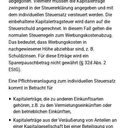
abgegolten. Vielmehr müssen die Kapitalerträge
zwingend in der Steuererklärung angegeben und mit
dem individuellen Steuersatz versteuert werden. Die
einbehaltene Kapitalertragsteuer wird dann auf die
Steuerschuld angerechnet. In diesem Fall gelten die
normalen Steuerregeln zum Werbungskostenabzug.
Das bedeutet, dass Werbungskosten in
nachgewiesener Höhe abziehbar sind, z. B.
Schuldzinsen. Für diese Erträge wird ein
Sparerpauschbetrag nicht gewährt (§ 32d Abs. 2
EStG).
Eine Pflichtveranlagung zum individuellen Steuersatz
kommt in Betracht für
Kapitalerträge, die zu anderen Einkunftsarten
gehören, z.B. zu den Vermietungseinkünften oder
den betrieblichen Einkünften,
Kapitalerträge aus der Veräußerung von Anteilen an
einer Kapitalgesellschaft bei einer Beteiligung von