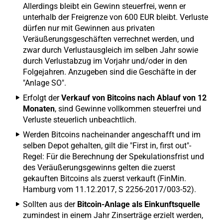
Allerdings bleibt ein Gewinn steuerfrei, wenn er
unterhalb der Freigrenze von 600 EUR bleibt. Verluste
dürfen nur mit Gewinnen aus privaten
Veräußerungsgeschäften verrechnet werden, und
zwar durch Verlustausgleich im selben Jahr sowie
durch Verlustabzug im Vorjahr und/oder in den
Folgejahren. Anzugeben sind die Geschäfte in der
"Anlage SO".
Erfolgt der
Verkauf von Bitcoins nach Ablauf von 12
Monaten
, sind Gewinne vollkommen steuerfrei und
Verluste steuerlich unbeachtlich.
Werden Bitcoins nacheinander angeschafft und im
selben Depot gehalten, gilt die "First in, first out"-
Regel: Für die Berechnung der Spekulationsfrist und
des Veräußerungsgewinns gelten die zuerst
gekauften Bitcoins als zuerst verkauft (FinMin.
Hamburg vom 11.12.2017, S 2256-2017/003-52).
Sollten aus der
Bitcoin-Anlage als Einkunftsquelle
zumindest in einem Jahr Zinserträge erzielt werden,