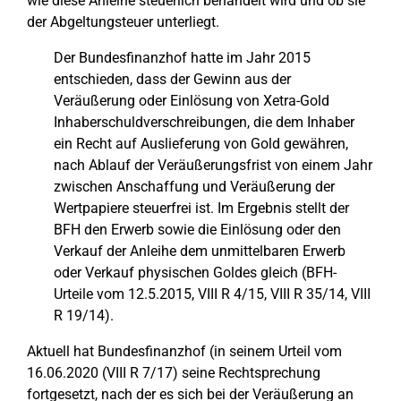
wie diese Anleihe steuerlich behandelt wird und ob sie
der Abgeltungsteuer unterliegt.
Der Bundesfinanzhof hatte im Jahr 2015
entschieden, dass der Gewinn aus der
Veräußerung oder Einlösung von Xetra-Gold
Inhaberschuldverschreibungen, die dem Inhaber
ein Recht auf Auslieferung von Gold gewähren,
nach Ablauf der Veräußerungsfrist von einem Jahr
zwischen Anschaffung und Veräußerung der
Wertpapiere steuerfrei ist. Im Ergebnis stellt der
BFH den Erwerb sowie die Einlösung oder den
Verkauf der Anleihe dem unmittelbaren Erwerb
oder Verkauf physischen Goldes gleich (BFH-
Urteile vom 12.5.2015, VIII R 4/15, VIII R 35/14, VIII
R 19/14).
Aktuell hat Bundesfinanzhof (in seinem Urteil vom
16.06.2020 (VIII R 7/17) seine Rechtsprechung
fortgesetzt, nach der es sich bei der Veräußerung an