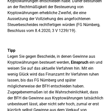
Kryptowährungen entschieden habe. Daher bestünden
an der Rechtmäßigkeit der Besteuerung von
Kryptowährungen erhebliche Zweifel, die eine
Aussetzung der Vollziehung des angefochtenen
Steuerbescheides rechtfertigen würden (FG Nürnberg,
Beschluss vom 8.4.2020, 3 V 1239/19).
Tipp
Legen Sie gegen Bescheide, in denen Gewinne aus
Kryptowährungen besteuert werden,
Einspruch
ein und
weisen Sie auf das aktuelle Verfahren hin. Mit ein
wenig Glück wird das Finanzamt Ihr Verfahren ruhen
lassen, bis das FG Nürnberg und später
möglicherweise der BFH entschieden haben.
Zugegebenermaßen ist die Wahrscheinlichkeit, dass
der BFH die Gewinne aus Kryptowährungen tatsächlich
unbesteuert lässt, aber nicht sehr hoch, zumal er erst
kürzlich selbst Gewinne aus dem Verkauf von