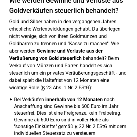
Wie werden Gewinne und Verluste aus
Goldverkäufen steuerlich behandelt?
Gold und Silber haben in den vergangenen Jahren
erhebliche Wertentwicklungen gehabt. Da überlegen
nicht wenige, sich von ihren Goldmünzen und
Goldbarren zu trennen und "Kasse zu machen". Wie
aber werden
Gewinne und Verluste aus der
Veräußerung von Gold steuerlich
behandelt? Beim
Verkauf von Münzen und Barren handelt es sich
steuerlich um ein privates Veräußerungsgeschäft - und
dabei spielt die Haltefrist von 12 Monaten eine
wichtige Rolle (§ 23 Abs. 1 Nr. 2 EStG):
Bei Verkäufen
innerhalb von 12 Monaten
nach
Anschaffung sind Gewinne bis 600 Euro im Jahr
steuerfrei. Dies ist eine Freigrenze, kein Freibetrag.
Gewinne ab 600 Euro sind in voller Höhe als
"sonstige Einkünfte" gemäß § 22 Nr. 2 EStG mit dem
individuellen Steuersatz zu versteuern.