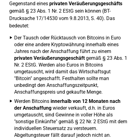
Gegenstand eines
privaten Veräußerungsgeschäfts
gemäß § 23 Abs. 1 Nr. 2 EStG sein können (BT-
Drucksache 17/14530 vom 9.8.2013, S. 40). Das
bedeutet:
Der Tausch oder Rücktausch von Bitcoins in Euro
oder eine andere Kryptowährung innerhalb eines
Jahres nach der Anschaffung führt zu einem
privaten Veräußerungsgeschäft
gemäß § 23 Abs. 1
Nr. 2 EStG. Werden also Euros in Bitcoins
umgetauscht, wird damit das Wirtschaftsgut
"Bitcoin" angeschafft. Festhalten sollte man
unbedingt den Anschaffungszeitpunkt,
Anschaffungspreis und gekaufte Menge.
Werden Bitcoins
innerhalb von 12 Monaten nach
der Anschaffung
wieder verkauft, d.h. in Euros
umgetauscht, sind Gewinne in voller Höhe als
"sonstige Einkünfte" gemäß § 22 Nr. 2 EStG mit dem
individuellen Steuersatz zu versteuern.
Abgeltungsteuer fällt darauf jedoch nicht an.