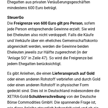
Ehegatten aus privaten Veräußerungsgeschäften
mindestens 600 Euro beträgt.
SteuerGo
Die
Freigrenze von 600 Euro gilt pro Person
, sofern
jede Person entsprechende Gewinne erzielt. Sie wird
bei Eheleuten also nicht verdoppelt. Falls die Käufe
und Verkäufe über ein eheliches Gemeinschaftskonto
abgewickelt werden, werden die Gewinne beiden
Eheleuten jeweils zur Hälfte zugerechnet (in der
"Anlage SO" in Zeile 47). So wird die Freigrenze bei
jedem Ehegatten berücksichtigt.
Es gibt Anleihen, die einen
Lieferanspruch auf Gold
oder einen anderen Rohstoff verbriefen und durch Gold
oder einen anderen Rohstoff in physischer Form
gedeckt sind. Dies ist in Deutschland insbesondere die
XETRA-Gold-
Schuldverschreibung
von der Deutsche
Börse Commodities GmbH. Die spannende Frage ist,