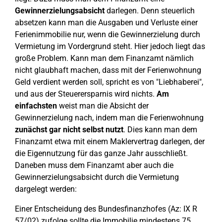
Gewinnerzielungsabsicht
darlegen. Denn steuerlich
absetzen kann man die Ausgaben und Verluste einer
Ferienimmobilie nur, wenn die Gewinnerzielung durch
Vermietung im Vordergrund steht. Hier jedoch liegt das
große Problem. Kann man dem Finanzamt nämlich
nicht glaubhaft machen, dass mit der Ferienwohnung
Geld verdient werden soll, spricht es von "Liebhaberei",
und aus der Steuerersparnis wird nichts.
Am
einfachsten
weist man die Absicht der
Gewinnerzielung nach, indem man die Ferienwohnung
zunächst gar nicht selbst nutzt
. Dies kann man dem
Finanzamt etwa mit einem Maklervertrag darlegen, der
die Eigennutzung für das ganze Jahr ausschließt.
Daneben muss dem Finanzamt aber auch die
Gewinnerzielungsabsicht durch die Vermietung
dargelegt werden:
Einer Entscheidung des Bundesfinanzhofes (Az: IX R
57/02) zufolge sollte die Immobilie mindestens 75