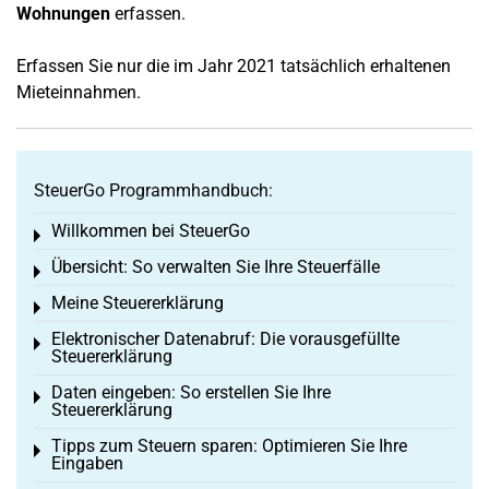
Wohnungen
erfassen.
Erfassen Sie nur die im Jahr 2021 tatsächlich erhaltenen
Mieteinnahmen.
SteuerGo Programmhandbuch:
Willkommen bei SteuerGo
Toggle menu
Übersicht: So verwalten Sie Ihre Steuerfälle
Toggle menu
Meine Steuererklärung
Toggle menu
Elektronischer Datenabruf: Die vorausgefüllte
Toggle menu
Steuererklärung
Daten eingeben: So erstellen Sie Ihre
Toggle menu
Steuererklärung
Tipps zum Steuern sparen: Optimieren Sie Ihre
Toggle menu
Eingaben