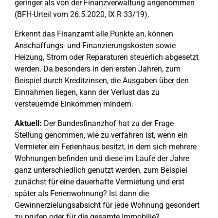
geringer als von der Finanzverwaltung angenommen
(BFH-Urteil vom 26.5.2020, IX R 33/19).
Erkennt das Finanzamt alle Punkte an, können
Anschaffungs- und Finanzierungskosten sowie
Heizung, Strom oder Reparaturen steuerlich abgesetzt
werden. Da besonders in den ersten Jahren, zum
Beispiel durch Kreditzinsen, die Ausgaben über den
Einnahmen liegen, kann der Verlust das zu
versteuernde Einkommen mindern.
Aktuell:
Der Bundesfinanzhof hat zu der Frage
Stellung genommen, wie zu verfahren ist, wenn ein
Vermieter ein Ferienhaus besitzt, in dem sich mehrere
Wohnungen befinden und diese im Laufe der Jahre
ganz unterschiedlich genutzt werden, zum Beispiel
zunächst für eine dauerhafte Vermietung und erst
später als Ferienwohnung? Ist dann die
Gewinnerzielungsabsicht für jede Wohnung gesondert
zu prüfen oder für die gesamte Immobilie?