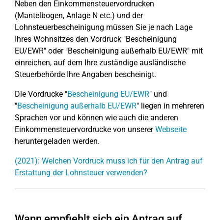
Neben den Einkommensteuervordrucken
(Mantelbogen, Anlage N etc.) und der
Lohnsteuerbescheinigung müssen Sie je nach Lage
Ihres Wohnsitzes den Vordruck "Bescheinigung
EU/EWR" oder "Bescheinigung außerhalb EU/EWR" mit
einreichen, auf dem Ihre zuständige ausländische
Steuerbehörde Ihre Angaben bescheinigt.
Die Vordrucke "
Bescheinigung EU/EWR
" und
"
Bescheinigung außerhalb EU/EWR
" liegen in mehreren
Sprachen vor und können wie auch die anderen
Einkommensteuervordrucke von unserer
Webseite
heruntergeladen werden.
(2021): Welchen Vordruck muss ich für den Antrag auf
Erstattung der Lohnsteuer verwenden?
Wann empfiehlt sich ein Antrag auf