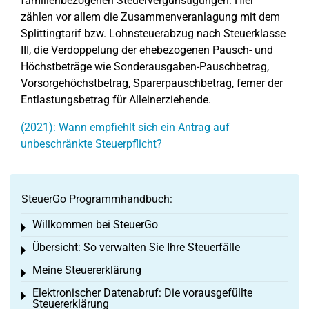
familienbezogenen Steuervergünstigungen: Hier
zählen vor allem die Zusammenveranlagung mit dem
Splittingtarif bzw. Lohnsteuerabzug nach Steuerklasse
III, die Verdoppelung der ehebezogenen Pausch- und
Höchstbeträge wie Sonderausgaben-Pauschbetrag,
Vorsorgehöchstbetrag, Sparerpauschbetrag, ferner der
Entlastungsbetrag für Alleinerziehende.
(2021): Wann empfiehlt sich ein Antrag auf
unbeschränkte Steuerpflicht?
SteuerGo Programmhandbuch:
Willkommen bei SteuerGo
Toggle menu
Übersicht: So verwalten Sie Ihre Steuerfälle
Toggle menu
Meine Steuererklärung
Toggle menu
Elektronischer Datenabruf: Die vorausgefüllte
Toggle menu
Steuererklärung