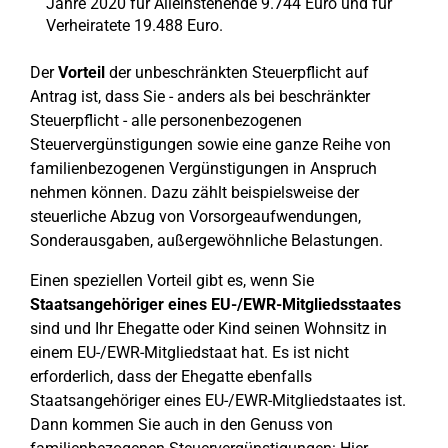
Jahre 2020 für Alleinstehende 9.744 Euro und für
Verheiratete 19.488 Euro.
Der
Vorteil
der unbeschränkten Steuerpflicht auf
Antrag ist, dass Sie - anders als bei beschränkter
Steuerpflicht - alle personenbezogenen
Steuervergünstigungen sowie eine ganze Reihe von
familienbezogenen Vergünstigungen in Anspruch
nehmen können. Dazu zählt beispielsweise der
steuerliche Abzug von Vorsorgeaufwendungen,
Sonderausgaben, außergewöhnliche Belastungen.
Einen speziellen Vorteil gibt es, wenn Sie
Staatsangehöriger eines EU-/EWR-Mitgliedsstaates
sind und Ihr Ehegatte oder Kind seinen Wohnsitz in
einem EU-/EWR-Mitgliedstaat hat. Es ist nicht
erforderlich, dass der Ehegatte ebenfalls
Staatsangehöriger eines EU-/EWR-Mitgliedstaates ist.
Dann kommen Sie auch in den Genuss von