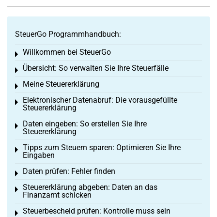
SteuerGo Programmhandbuch:
Willkommen bei SteuerGo
Toggle menu
Übersicht: So verwalten Sie Ihre Steuerfälle
Toggle menu
Meine Steuererklärung
Toggle menu
Elektronischer Datenabruf: Die vorausgefüllte
Toggle menu
Steuererklärung
Daten eingeben: So erstellen Sie Ihre
Toggle menu
Steuererklärung
Tipps zum Steuern sparen: Optimieren Sie Ihre
Toggle menu
Eingaben
Daten prüfen: Fehler finden
Toggle menu
Steuererklärung abgeben: Daten an das
Toggle menu
Finanzamt schicken
Steuerbescheid prüfen: Kontrolle muss sein
Toggle menu