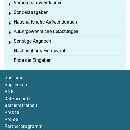
Vorsorgeaufwendungen
Toggle menu
Sonderausgaben
Toggle menu
Haushaltsnahe Aufwendungen
Toggle menu
Außergewöhnliche Belastungen
Toggle menu
Sonstige Angaben
Toggle menu
Nachricht ans Finanzamt
Ende der Eingaben
Über uns
Impressum
AGB
Datenschutz
Barrierefreiheit
Presse
Preise
Partnerprogramm