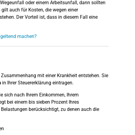
geunfall oder einem Arbeitsunfall, dann sollten
ilt auch für Kosten, die wegen einer
hen. Der Vorteil ist, dass in diesem Fall eine
 geltend machen?
m Zusammenhang mit einer Krankheit entstehen. Sie
n
in Ihrer Steuererklärung eintragen.
ie sich nach Ihrem Einkommen, Ihrem
egt bei einem bis sieben Prozent Ihres
elastungen berücksichtigt, zu denen auch die
en