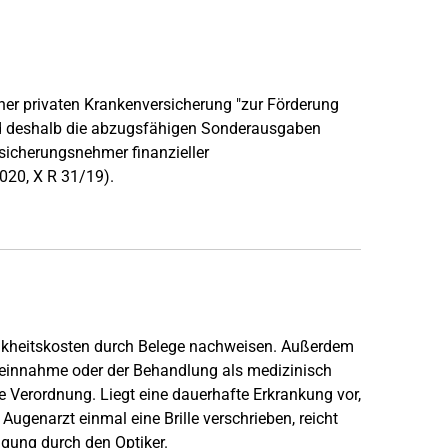
er privaten Krankenversicherung "zur Förderung
nd deshalb die abzugsfähigen Sonderausgaben
icherungsnehmer finanzieller
020, X R 31/19).
ankheitskosten durch Belege nachweisen. Außerdem
neinnahme oder der Behandlung als medizinisch
 Verordnung. Liegt eine dauerhafte Erkrankung vor,
 Augenarzt einmal eine Brille verschrieben, reicht
igung durch den Optiker.