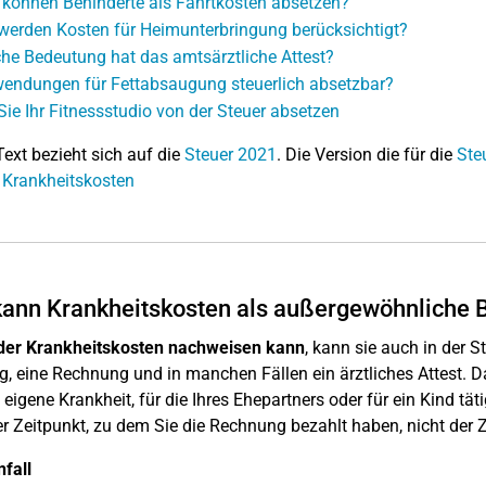
können Behinderte als Fahrtkosten absetzen?
werden Kosten für Heimunterbringung berücksichtigt?
he Bedeutung hat das amtsärztliche Attest?
endungen für Fettabsaugung steuerlich absetzbar?
Sie Ihr Fitnessstudio von der Steuer absetzen
Text bezieht sich auf die
Steuer 2021
. Die Version die für die
Ste
 Krankheitskosten
ann Krankheitskosten als außergewöhnliche 
 der Krankheitskosten nachweisen kann
, kann sie auch in der 
g, eine Rechnung und in manchen Fällen ein ärztliches Attest. Da
e eigene Krankheit, für die Ihres Ehepartners oder für ein Kind t
er Zeitpunkt, zu dem Sie die Rechnung bezahlt haben, nicht der 
fall