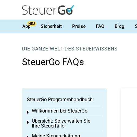
NEU
App
Sicherheit
Preise
FAQ
Blog
DIE GANZE WELT DES STEUERWISSENS
SteuerGo FAQs
SteuerGo Programmhandbuch:
Willkommen bei SteuerGo
Toggle menu
Übersicht: So verwalten Sie
Toggle menu
Ihre Steuerfälle
Meine Steuererklärung