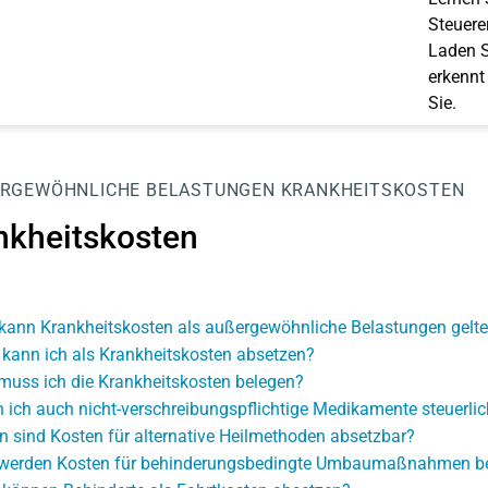
Steuerer
Laden S
erkennt
Sie.
RGEWÖHNLICHE BELASTUNGEN
KRANKHEITSKOSTEN
nkheitskosten
kann Krankheitskosten als außergewöhnliche Belastungen gel
kann ich als Krankheitskosten absetzen?
muss ich die Krankheitskosten belegen?
 ich auch nicht-verschreibungspflichtige Medikamente steuerli
 sind Kosten für alternative Heilmethoden absetzbar?
werden Kosten für behinderungsbedingte Umbaumaßnahmen ber