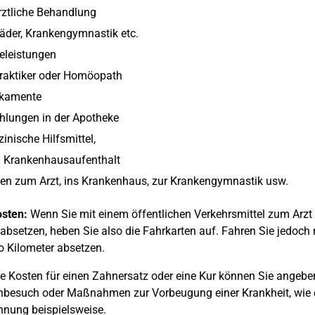
rztliche Behandlung
äder, Krankengymnastik etc.
eleistungen
praktiker oder Homöopath
kamente
hlungen in der Apotheke
inische Hilfsmittel,
n Krankenhausaufenthalt
en zum Arzt, ins Krankenhaus, zur Krankengymnastik usw.
osten:
Wenn Sie mit einem öffentlichen Verkehrsmittel zum Arzt 
absetzen, heben Sie also die Fahrkarten auf. Fahren Sie jedoch
o Kilometer absetzen.
e Kosten für einen Zahnersatz oder eine Kur können Sie angeben
besuch oder Maßnahmen zur Vorbeugung einer Krankheit, wie 
nung beispielsweise.