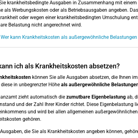
ie krankheitsbedingte Ausgaben in Zusammenhang mit einem We
se als Werbungskosten oder als Betriebsausgaben angeben. Das g
rankheit oder wegen einer krankheitsbedingten Umschulung entste
re Belastung nicht angerechnet wird.
 Wer kann Krankheitskosten als außergewöhnliche Belastungen
ann ich als Krankheitskosten absetzen?
nkheitskosten
können Sie alle Ausgaben absetzen, die Ihnen i
diese in unbegrenzter Höhe
als außergewöhnliche Belastunge
nanzamt zieht automatisch die
zumutbare Eigenbelastung
ab, d
nstand und der Zahl Ihrer Kinder richtet. Diese Eigenbelastung li
inkommens und wird bei allen allgemeinen außergewöhnlichen B
itskosten gehören.
Ausgaben, die Sie als Krankheitskosten angeben können, gehör