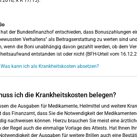
.2016, X R 17/15).
Go
hat der Bundesfinanzhof entschieden, dass Bonuszahlungen ein
ewussten Verhaltens" als Beitragserstattung zu werten sind u
, wenn die Boni unabhängig davon gezahlt werden, ob dem Vers
eitsaufwand entstanden ist oder nicht (BFH-Urteil vom 16.12.2
 Was kann ich als Krankheitskosten absetzen?
uss ich die Krankheitskosten belegen?
sen die Ausgaben für Medikamente, Heilmittel und weitere Kr
t das Finanzamt, dass Sie die Notwendigkeit der Medikamente
ig nachweisen können. Hierzu brauchen Sie meist eine ärztliche
in der Regel auch die einmalige Vorlage des Attests. Hat Ihnen Ihr
 Notwendigkeit der Ausgaben für weitere Brillen auch eine Bestät