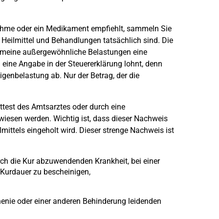
ahme oder ein Medikament empfiehlt, sammeln Sie
r Heilmittel und Behandlungen tatsächlich sind. Die
emeine außergewöhnliche Belastungen eine
ine Angabe in der Steuererklärung lohnt, denn
genbelastung ab. Nur der Betrag, der die
ttest des Amtsarztes oder durch eine
esen werden. Wichtig ist, dass dieser Nachweis
ittels eingeholt wird. Dieser strenge Nachweis ist
urch die Kur abzuwendenden Krankheit, bei einer
 Kurdauer zu bescheinigen,
henie oder einer anderen Behinderung leidenden