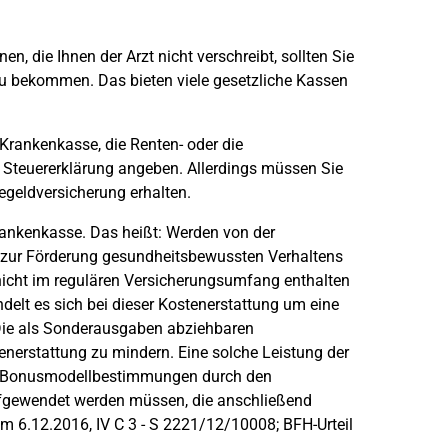
n, die Ihnen der Arzt nicht verschreibt, sollten Sie
zu bekommen. Das bieten viele gesetzliche Kassen
rankenkasse, die Renten- oder die
r Steuererklärung angeben. Allerdings müssen Sie
egeldversicherung erhalten.
rankenkasse. Das heißt: Werden von der
zur Förderung gesundheitsbewussten Verhaltens
icht im regulären Versicherungsumfang enthalten
delt es sich bei dieser Kostenerstattung um eine
 Die als Sonderausgaben abziehbaren
nerstattung zu mindern. Eine solche Leistung der
ten Bonusmodellbestimmungen durch den
fgewendet werden müssen, die anschließend
 6.12.2016, IV C 3 - S 2221/12/10008; BFH-Urteil