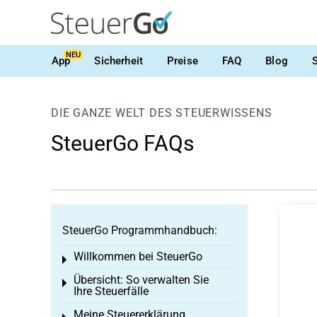
NEU
App
Sicherheit
Preise
FAQ
Blog
DIE GANZE WELT DES STEUERWISSENS
SteuerGo FAQs
SteuerGo Programmhandbuch:
Willkommen bei SteuerGo
Toggle menu
Übersicht: So verwalten Sie
Toggle menu
Ihre Steuerfälle
Meine Steuererklärung