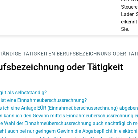
Steuerer
Laden S
erkennt
Sie.
TÄNDIGE TÄTIGKEITEN
BERUFSBEZEICHNUNG ODER TÄT
ufsbezeichnung oder Tätigkeit
gilt als selbstständig?
ist eine Einnahmeüberschussrechnung?
 ich eine Anlage EÜR (Einnahmeüberschussrechnung) abgeben
 kann ich den Gewinn mittels Einnahmeüberschussrechnung er
die Wahl der Einnahmeüberschussrechnung auch nachträglich m
eht auch bei nur geringem Gewinn die Abgabepflicht in elektron