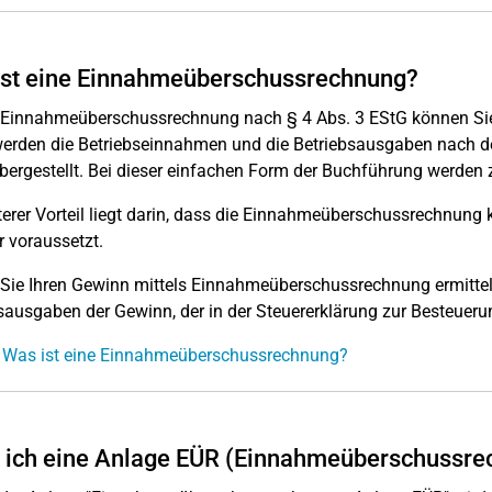
ist eine Einnahmeüberschussrechnung?
r Einnahmeüberschussrechnung nach § 4 Abs. 3 EStG können Si
erden die Betriebseinnahmen und die Betriebsausgaben nach de
ergestellt. Bei dieser einfachen Form der Buchführung werden z
terer Vorteil liegt darin, dass die Einnahmeüberschussrechnun
r voraussetzt.
 Sie Ihren Gewinn mittels Einnahmeüberschussrechnung ermitteln
sausgaben der Gewinn, der in der Steuererklärung zur Besteuer
: Was ist eine Einnahmeüberschussrechnung?
 ich eine Anlage EÜR (Einnahmeüberschussre