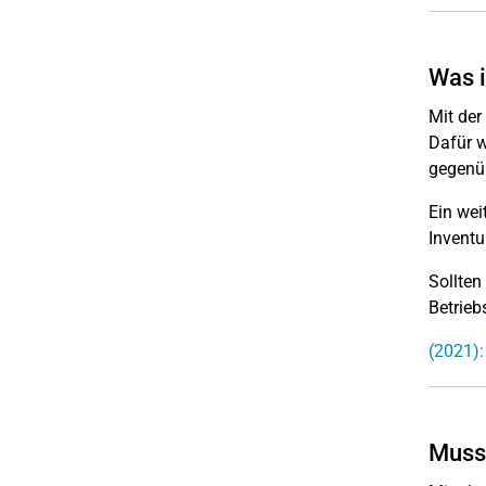
Was 
Mit de
Dafür w
gegenüb
Ein wei
Inventu
Sollten
Betrieb
(2021)
Muss