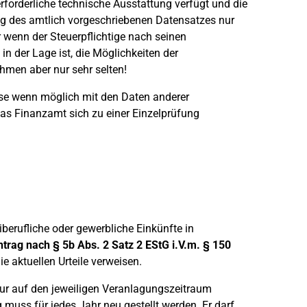
 erforderliche technische Ausstattung verfügt und die
ng des amtlich vorgeschriebenen Datensatzes nur
 wenn der Steuerpflichtige nach seinen
in der Lage ist, die Möglichkeiten der
men aber nur sehr selten!
diese wenn möglich mit den Daten anderer
as Finanzamt sich zu einer Einzelprüfung
berufliche oder gewerbliche Einkünfte in
ntrag nach § 5b Abs. 2 Satz 2 EStG i.V.m. § 150
ie aktuellen Urteile verweisen.
ur auf den jeweiligen Veranlagungszeitraum
g muss für jedes Jahr neu gestellt werden. Er darf