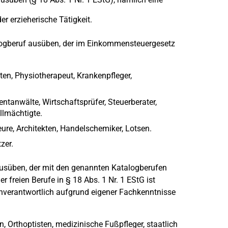
er erzieherische Tätigkeit.
alogberuf ausüben, der im Einkommensteuergesetz
ten, Physiotherapeut, Krankenpfleger,
ntanwälte, Wirtschaftsprüfer, Steuerberater,
llmächtigte.
ure, Architekten, Handelschemiker, Lotsen.
zer.
 ausüben, der mit den genannten Katalogberufen
r freien Berufe in § 18 Abs. 1 Nr. 1 EStG ist
genverantwortlich aufgrund eigener Fachkenntnisse
, Orthoptisten, medizinische Fußpfleger, staatlich