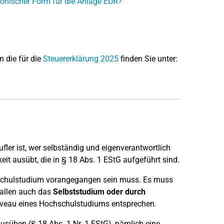
ronischer Form für die Anlage EÜR?
n die für die
Steuererklärung 2025
finden Sie unter:
fler ist, wer selbständig und eigenverantwortlich
it ausübt, die in § 18 Abs. 1 EStG aufgeführt sind.
ochschulstudium vorangegangen sein muss. Es muss
fallen auch das
Selbststudium oder durch
iveau eines Hochschulstudiums entsprechen.
ausüben (§ 18 Abs. 1 Nr. 1 EStG), nämlich eine