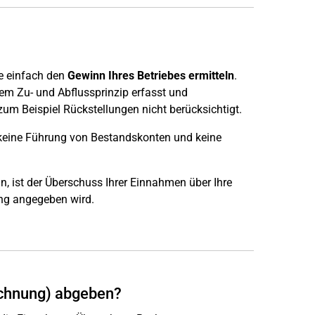
e einfach den
Gewinn Ihres Betriebes ermitteln
.
m Zu- und Abflussprinzip erfasst und
um Beispiel Rückstellungen nicht berücksichtigt.
g keine Führung von Bestandskonten und keine
, ist der Überschuss Ihrer Einnahmen über Ihre
ung angegeben wird.
chnung) abgeben?