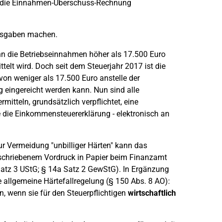
d die Einnahmen-Überschuss-Rechnung
Ausgaben machen.
nn die Betriebseinnahmen höher als 17.500 Euro
telt wird. Doch seit dem Steuerjahr 2017 ist die
on weniger als 17.500 Euro anstelle der
eingereicht werden kann. Nun sind alle
tteln, grundsätzlich verpflichtet, eine
 die Einkommensteuererklärung - elektronisch an
Zur Vermeidung "unbilliger Härten" kann das
eschriebenem Vordruck in Papier beim Finanzamt
 Satz 3 UStG; § 14a Satz 2 GewStG). In Ergänzung
 allgemeine Härtefallregelung (§ 150 Abs. 8 AO):
, wenn sie für den Steuerpflichtigen
wirtschaftlich